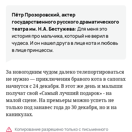
Пётр Прозоровский, актер
государственного русского драматического
театра им. Н.А. Бестужева:
Для меня это
история про мальчика, который не верил в
чудеса. И он нашел друга в лице кота и любовь
в лице принцессы.
За новогодним чудом далеко телепортироваться
не нужно — приключения бравого кота в сапогах
начнутся с 24 декабря. В этот же день и малыши
получат свой «Самый лучший подарок» - на
малой сцене. На премьеры можно успеть не
только под занавес года до 30 декабря, но и на
каникулах.
Копирование разрешено только с письменного