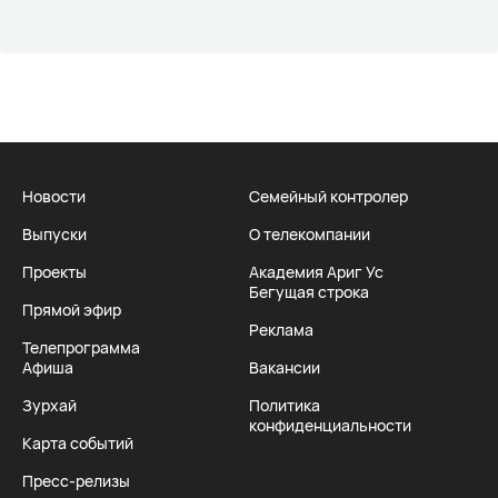
Новости
Семейный контролер
Выпуски
О телекомпании
Проекты
Академия Ариг Ус
Бегущая строка
Прямой эфир
Реклама
Телепрограмма
Афиша
Вакансии
Зурхай
Политика
конфиденциальности
Карта событий
Пресс-релизы