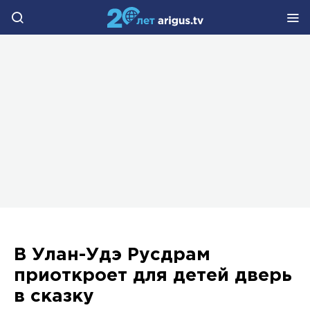
В Улан-Удэ Русдрам
приоткроет для детей дверь
в сказку