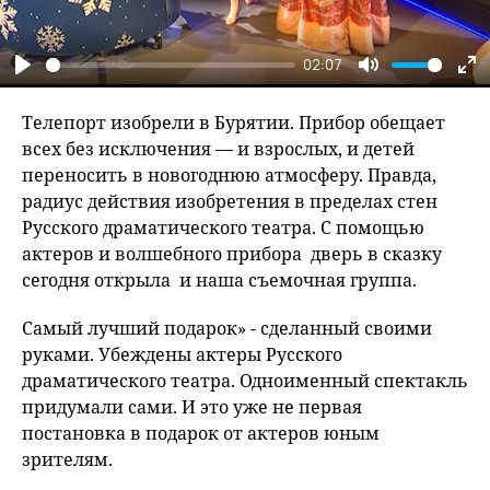
02:07
Play
Mute
En
fu
Телепорт изобрели в Бурятии. Прибор обещает
всех без исключения — и взрослых, и детей
переносить в новогоднюю атмосферу. Правда,
радиус действия изобретения в пределах стен
Русского драматического театра. С помощью
актеров и волшебного прибора дверь в сказку
сегодня открыла и наша съемочная группа.
Самый лучший подарок» - сделанный своими
руками. Убеждены актеры Русского
драматического театра. Одноименный спектакль
придумали сами. И это уже не первая
постановка в подарок от актеров юным
зрителям.