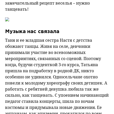
замечательный рецепт веселья – нужно
танцевать!
Музыка нас связала
Таня и ее младшая сестра Настя с детства
обожают танцы. Живя на селе, девчонки
принимали участие во всевозможных
мероприятиях, связанных со сценой. Поэтому
когда, будучи студенткой 3-го курса, Татьяна
пришла на подработку в родной ДК, никто
особенно не удивился. Односельчане охотно
повели к молодому хореографу своих детишек. А
работать с ребятней девушка любила так же
сильно, как танцевать. С упоением начинающий
педагог ставила концерты, шила по ночам
костюмы и придумывала новые движения. Ее
энтузиазм, как эпидемия, прокатился по всем