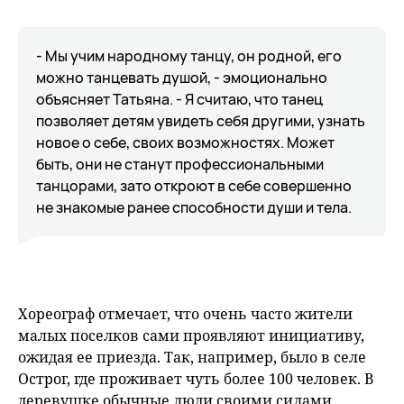
- Мы учим народному танцу, он родной, его
можно танцевать душой, - эмоционально
объясняет Татьяна. - Я считаю, что танец
позволяет детям увидеть себя другими, узнать
новое о себе, своих возможностях. Может
быть, они не станут профессиональными
танцорами, зато откроют в себе совершенно
не знакомые ранее способности души и тела.
Хореограф отмечает, что очень часто жители
малых поселков сами проявляют инициативу,
ожидая ее приезда. Так, например, было в селе
Острог, где проживает чуть более 100 человек. В
деревушке обычные люди своими силами