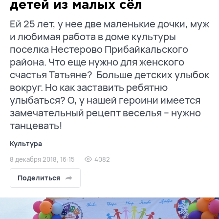
детей из малых сёл
Ей 25 лет, у нее две маленькие дочки, муж
и любимая работа в доме культуры
поселка Нестерово Прибайкальского
района. Что еще нужно для женского
счастья Татьяне? Больше детских улыбок
вокруг. Но как заставить ребятню
улыбаться? О, у нашей героини имеется
замечательный рецепт веселья – нужно
танцевать!
Культура
8 декабря 2018, 16:15
4082
Поделиться