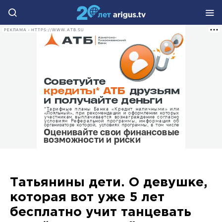
РЕКЛАМА • HTTPS://WWW.ATB.SU
Татьянины дети. О девушке,
которая вот уже 5 лет
бесплатно учит танцевать