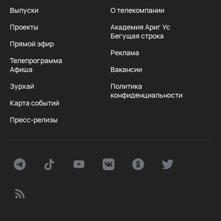
Выпуски
О телекомпании
Проекты
Академия Ариг Ус
Бегущая строка
Прямой эфир
Реклама
Телепрограмма
Афиша
Вакансии
Зурхай
Политика
конфиденциальности
Карта событий
Пресс-релизы