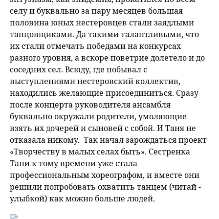
селу и буквально за пару месяцев большая
половина юных нестеровцев стали заядлыми
танцовщиками. Да такими талантливыми, что
их стали отмечать победами на конкурсах
разного уровня, а вскоре поветрие долетело и до
соседних сел. Всюду, где побывал с
выступлениями нестеровский коллектив,
находились желающие присоединиться. Сразу
после концерта руководителя ансамбля
буквально окружали родители, умоляющие
взять их дочерей и сыновей с собой. И Таня не
отказала никому. Так начал зарождаться проект
«Творчеству в малых селах быть». Сестренка
Тани к тому времени уже стала
профессиональным хореографом, и вместе они
решили попробовать охватить танцем (читай -
улыбкой) как можно больше людей.