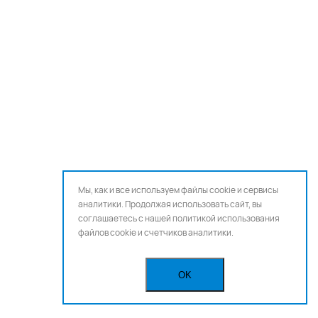
Мы, как и все используем файлы cookie и сервисы
аналитики. Продолжая использовать сайт, вы
соглашаетесь с нашей
политикой использования
файлов cookie и счетчиков аналитики.
OK