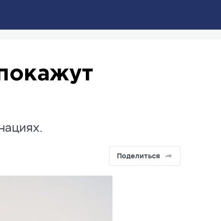
покажут
нациях.
Поделиться