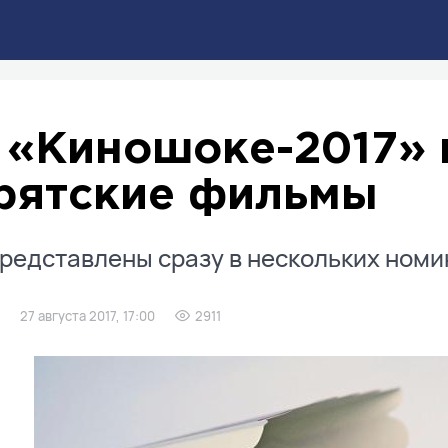
 «Киношоке-2017» 
рятские фильмы
редставлены сразу в нескольких номи
27 августа 2017, 17:00
2911