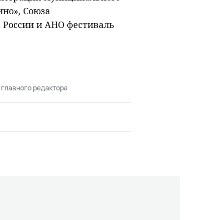
ино», Союза
 России и АНО фестиваль
 главного редактора