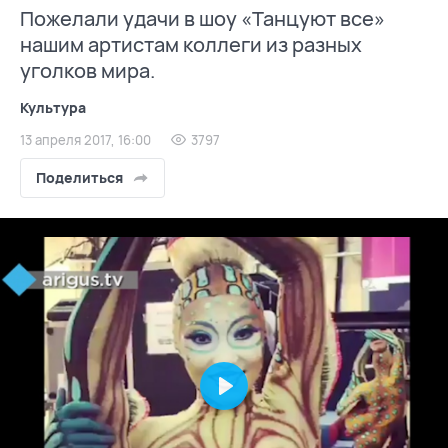
Пожелали удачи в шоу «Танцуют все»
нашим артистам коллеги из разных
уголков мира.
Культура
13 апреля 2017, 16:00
3797
Поделиться
Play