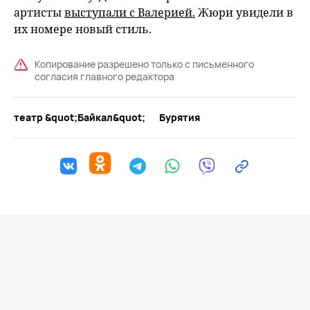
артисты
выступали с Валерией.
Жюри увидели в
их номере новый стиль.
Копирование разрешено только с письменного
согласия главного редактора
театр &quot;Байкал&quot;
Бурятия