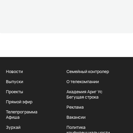
Новости
Семейный контролер
Выпуски
О телекомпании
Проекты
Академия Ариг Ус
Бегущая строка
Прямой эфир
Реклама
Телепрограмма
Афиша
Вакансии
Зурхай
Политика
конфиденциальности