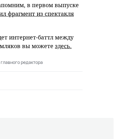
Напомним, в первом выпуске
ил фрагмент из спектакля
дет интернет-баттл между
емляков вы можете
здесь.
 главного редактора