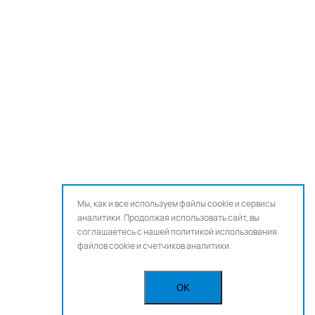
Мы, как и все используем файлы cookie и сервисы
аналитики. Продолжая использовать сайт, вы
соглашаетесь с нашей
политикой использования
файлов cookie и счетчиков аналитики.
OK