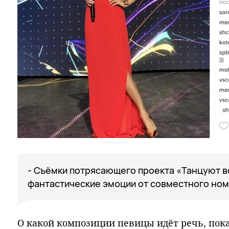
- Съёмки потрясающего проекта «Танцуют в
фантастические эмоции от совместного ном
О какой композиции певицы идёт речь, пока