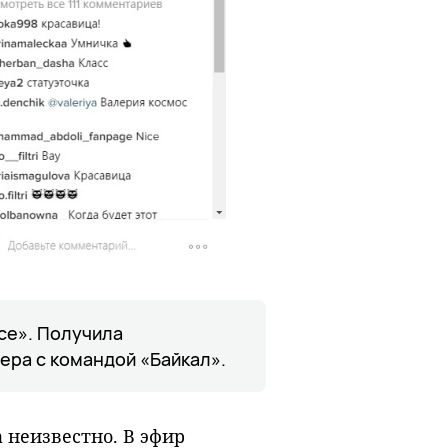
се». Получила
ера с командой «Байкал».
 неизвестно. В эфир