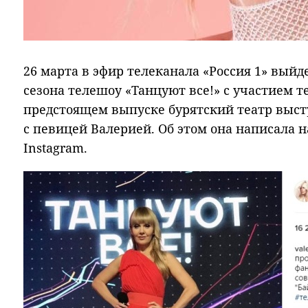
26 марта в эфир телеканала «Россия 1» выйд
сезона телешоу «Танцуют все!» с участием те
предстоящем выпуске бурятский театр выс
с певицей Валерией. Об этом она написала н
Instagram.