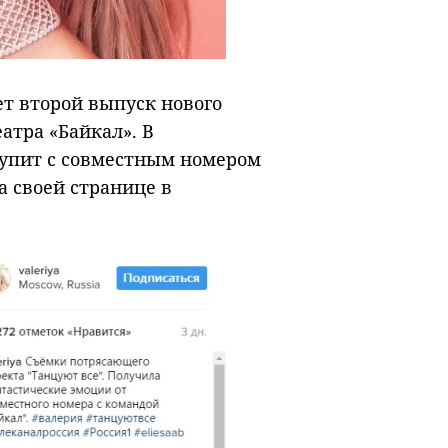
ет второй выпуск нового
атра «Байкал». В
тупит с совместным номером
а своей странице в