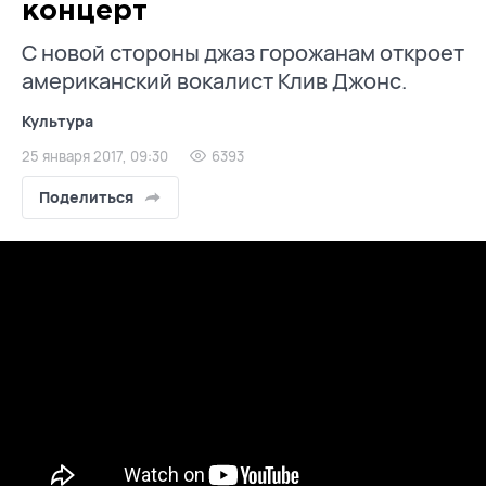
концерт
С новой стороны джаз горожанам откроет
американский вокалист Клив Джонс.
Культура
25 января 2017, 09:30
6393
Поделиться