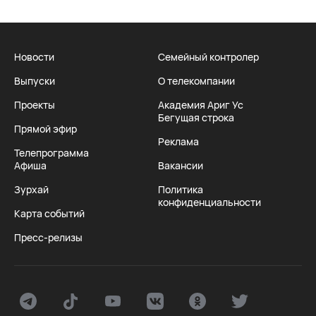
Новости
Семейный контролер
Выпуски
О телекомпании
Проекты
Академия Ариг Ус
Бегущая строка
Прямой эфир
Реклама
Телепрограмма
Афиша
Вакансии
Зурхай
Политика
конфиденциальности
Карта событий
Пресс-релизы