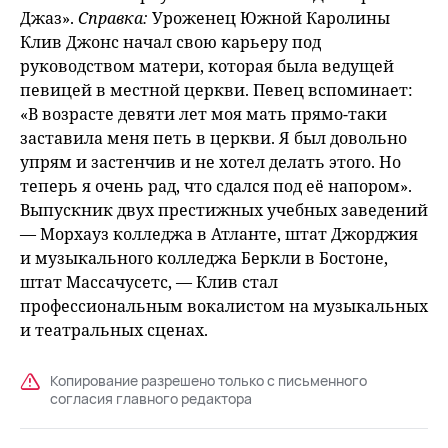
Джаз».
Справка:
Уроженец Южной Каролины
Клив Джонс начал свою карьеру под
руководством матери, которая была ведущей
певицей в местной церкви. Певец вспоминает:
«В возрасте девяти лет моя мать прямо-таки
заставила меня петь в церкви. Я был довольно
упрям и застенчив и не хотел делать этого. Но
теперь я очень рад, что сдался под её напором».
Выпускник двух престижных учебных заведений
— Морхауз колледжа в Атланте, штат Джорджия
и музыкального колледжа Беркли в Бостоне,
штат Массачусетс, — Клив стал
профессиональным вокалистом на музыкальных
и театральных сценах.
Копирование разрешено только с письменного
согласия главного редактора