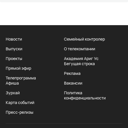
Новости
Семейный контролер
Выпуски
О телекомпании
Проекты
Академия Ариг Ус
Бегущая строка
Прямой эфир
Реклама
Телепрограмма
Афиша
Вакансии
Зурхай
Политика
конфиденциальности
Карта событий
Пресс-релизы