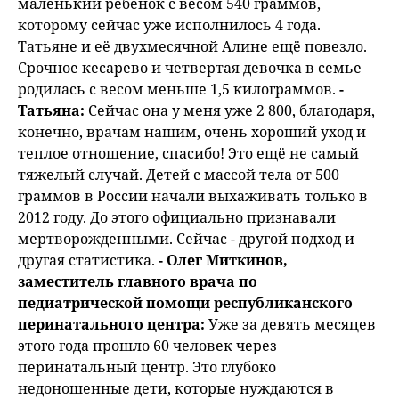
маленький ребенок с весом 540 граммов,
которому сейчас уже исполнилось 4 года.
Татьяне и её двухмесячной Алине ещё повезло.
Срочное кесарево и четвертая девочка в семье
родилась с весом меньше 1,5 килограммов.
-
Татьяна:
Сейчас она у меня уже 2 800, благодаря,
конечно, врачам нашим, очень хороший уход и
теплое отношение, спасибо! Это ещё не самый
тяжелый случай. Детей с массой тела от 500
граммов в России начали выхаживать только в
2012 году. До этого официально признавали
мертворожденными. Сейчас - другой подход и
другая статистика.
- Олег Миткинов,
заместитель главного врача по
педиатрической помощи республиканского
перинатального центра:
Уже за девять месяцев
этого года прошло 60 человек через
перинатальный центр. Это глубоко
недоношенные дети, которые нуждаются в