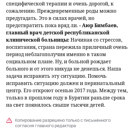
специфической терапии и очень дорогой, к
сожалению. Преждевременные роды можно
предугадать. Это в силах врачей, но
предотвратить пока вряд ли.
- Аюр Бимбаев,
главный врач детской республиканской
клинической больницы:
Начиная со стрессов,
воспитания, страна пережила приличный очень
период неблагополучия именно в таком
социальном плане. Ну, и больной рождает
больного и от этого никуда не денешься. Наша
задача исправить эту ситуацию. Помочь
исправить ситуацию должен и перинатальный
центр. Его откроют осенью 2017 года. Между тем,
только в прошлом году в Бурятии раньше срока
на свет появилось свыше тысячи детей.
Копирование разрешено только с письменного
согласия главного редактора