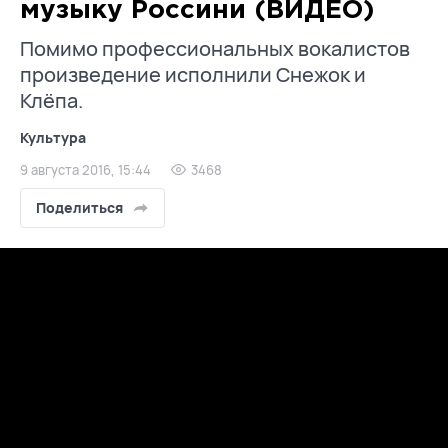
музыку Россини (ВИДЕО)
Помимо профессиональных вокалистов
произведение исполнили Снежок и
Клёпа.
Культура
9 августа 2016, 15:44
3468
Поделиться