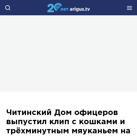
Читинский Дом офицеров
выпустил клип с кошками и
трёхминутным мяуканьем на