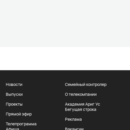
Новости
Семейный контролер
Выпуски
О телекомпании
Проекты
Академия Ариг Ус
Бегущая строка
Прямой эфир
Реклама
Телепрограмма
Афиша
Вакансии