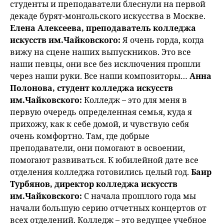
студенты и преподаватели блеснули на первой
декаде бурят-монгольского искусства в Москве.
Елена Алексеева, преподаватель колледжа
искусств им.Чайковского:
Я очень горда, когда
вижу на сцене наших выпускников. Это все
наши певцы, они все без исключения прошли
через наши руки. Все наши композиторы…
Анна
Полонова, студент колледжа искусств
им.Чайковского:
Колледж – это для меня в
первую очередь определенная семья, куда я
прихожу, как к себе домой, и чувствую себя
очень комфортно. Там, где добрые
преподаватели, они помогают в освоении,
помогают развиваться. К юбилейной дате все
отделения колледжа готовились целый год.
Баир
Турбянов, директор колледжа искусств
им.Чайковского:
С начала прошлого года мы
начали большую серию отчетных концертов от
всех отделений. Колледж – это ведущее учебное