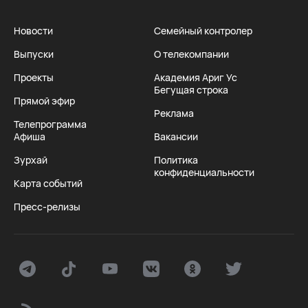
Новости
Семейный контролер
Выпуски
О телекомпании
Проекты
Академия Ариг Ус
Бегущая строка
Прямой эфир
Реклама
Телепрограмма
Афиша
Вакансии
Зурхай
Политика
конфиденциальности
Карта событий
Пресс-релизы