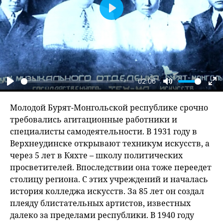
Play
02:06
Play
Mute
En
fu
Молодой Бурят-Монгольской республике срочно
требовались агитационные работники и
специалисты самодеятельности. В 1931 году в
Верхнеудинске открывают техникум искусств, а
через 5 лет в Кяхте – школу политических
просветителей. Впоследствии она тоже переедет
столицу региона. С этих учреждений и началась
история колледжа искусств. За 85 лет он создал
плеяду блистательных артистов, известных
далеко за пределами республики. В 1940 году