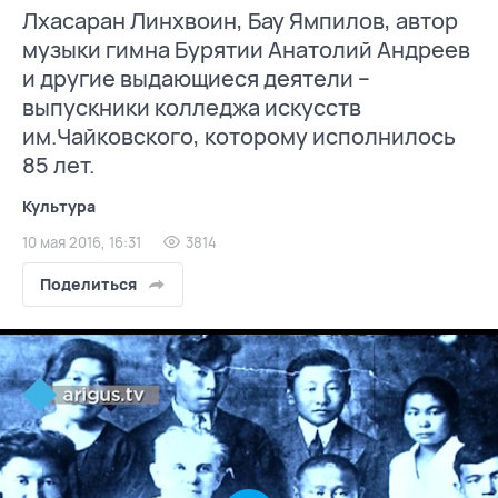
Лхасаран Линхвоин, Бау Ямпилов, автор
музыки гимна Бурятии Анатолий Андреев
и другие выдающиеся деятели –
выпускники колледжа искусств
им.Чайковского, которому исполнилось
85 лет.
Культура
10 мая 2016, 16:31
3814
Поделиться