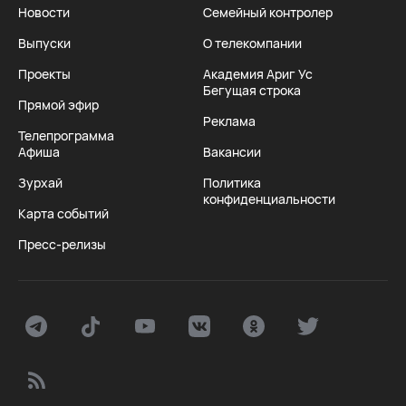
Новости
Семейный контролер
Выпуски
О телекомпании
Проекты
Академия Ариг Ус
Бегущая строка
Прямой эфир
Реклама
Телепрограмма
Афиша
Вакансии
Зурхай
Политика
конфиденциальности
Карта событий
Пресс-релизы