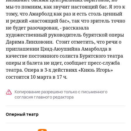
мы-то помним, как звучит настоящий бас. Я это к
тому, что Амарболд как раз и есть столь ценный
и редкий «настоящий бас», так что зритель точно
не будет разочарован, - рассказала
художественный руководитель бурятской оперы
Дарима Линховоин. Стоит отметить, что речи о
приглашении Цэнд-Аюушийна Амарболда в
качестве постоянного солиста Бурятского театра
оперы и балета не идет, сообщает пресс-служба
театра. Опера в 3-х действиях «Князь Игорь»
состоится 10 марта в 17 ч.
Копирование разрешено только с письменного
согласия главного редактора
Оперный театр