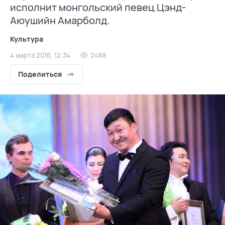
исполнит монгольский певец Цэнд-
Аюушийн Амарболд.
Культура
4 марта 2016, 12:34
2488
Поделиться