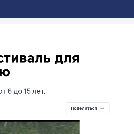
тиваль для
ью
т 6 до 15 лет.
Поделиться