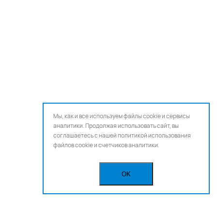
Мы, как и все используем файлы cookie и сервисы
аналитики. Продолжая использовать сайт, вы
соглашаетесь с нашей
политикой использования
файлов cookie и счетчиков аналитики.
OK