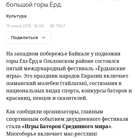
большой горы Ёрд.
Культура
15 июня 2015, 16:08
3947
Поделиться
На западном побережье Байкале у подножия
горы Ехэ Ёрд в Ольхонском районе состоялся
пятый международный фестиваль «Ёрдынские
игры». Это праздник народов Евразии включает
шаманский молебен (тайлаган), состязания в
национальных видах спорта, конкурсы баторов и
красавиц, певцов и сказителей.
Как сообщили организаторы, главным
спортивным событием двухдневного фестиваля
стали
«Игры Баторов Срединного мира»
.
Многоборье включает мас-рестлинг