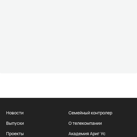
Новости
Семейный контролер
Выпуски
О телекомпании
Проекты
Академия Ариг Ус