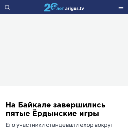
На Байкале завершились
пятые Ёрдынские игры
Его участники станцевали ехор вокруг