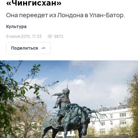
«Чингисхан»
Она переедет из Лондона в Улан-Батор.
Культура
9 июня 2015, 17:03
9672
Поделиться