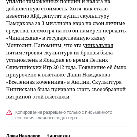
уплаты таможенных пошлин и налога на
добавленную стоимость. Хотя, как стало
известно АРД, депутат купил скульптуру
Намдакова за 3 миллиона евро на свои личные
средства, несмотря на это он намерен передать
«Чингисхана» в государственную казну
Монголии. Напомним, что эта
уникальная
пятиметровая скульптура из бронзы
была
установлена в Лондоне во время Летних
Олимпийских Игр 2012 года. Появление её было
приурочено к выставке Даши Намдакова
«Вселенная кочевника» в Англии. Скульптура
Чингисхана была призвана стать своеобразной
витриной этой выставки.
Копирование разрешено только с письменного
согласия главного редактора
Даши Намдаков
Чингисхан