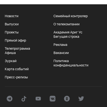
Новости
Семейный контролер
Выпуски
О телекомпании
Проекты
Академия Ариг Ус
Бегущая строка
Прямой эфир
Реклама
Телепрограмма
Афиша
Вакансии
Зурхай
Политика
конфиденциальности
Карта событий
Пресс-релизы