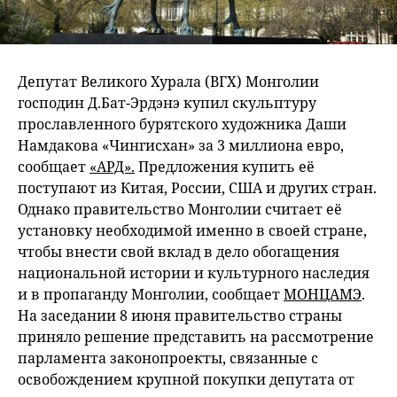
Депутат Великого Хурала (ВГХ) Монголии
господин Д.Бат-Эрдэнэ купил скульптуру
прославленного бурятского художника Даши
Намдакова «Чингисхан» за 3 миллиона евро,
сообщает
«АРД».
Предложения купить её
поступают из Китая, России, США и других стран.
Однако правительство Монголии считает её
установку необходимой именно в своей стране,
чтобы внести свой вклад в дело обогащения
национальной истории и культурного наследия
и в пропаганду Монголии, сообщает
МОНЦАМЭ
.
На заседании 8 июня правительство страны
приняло решение представить на рассмотрение
парламента законопроекты, связанные с
освобождением крупной покупки депутата от