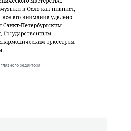
ценического мастерства.
музыки в Осло как пианист,
ы все его внимание уделено
л Санкт-Петербургским
, Государственным
Филармоническим оркестром
и.
 главного редактора