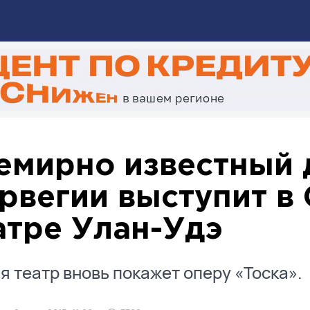
емирно известный 
рвегии выступит в
атре Улан-Удэ
я театр вновь покажет оперу «Тоска».