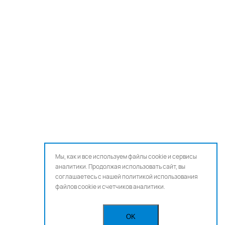
Мы, как и все используем файлы cookie и сервисы
аналитики. Продолжая использовать сайт, вы
соглашаетесь с нашей
политикой использования
файлов cookie и счетчиков аналитики.
OK