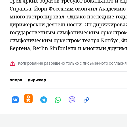
трех ярких образов требуют вокального и с
Справка: Йорн Фоссхейм окончил Академию 
много гастролировал. Однако последние год
дирижерской деятельности. Он дирижирова
государственным симфоническим оркестром
симфоническим оркестром театра Котбус, 
Бергена, Berlin Sinfonietta и многими другим
Копирование разрешено только с письменного согласия
опера
дирижер