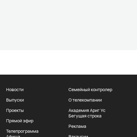
Новости
Семейный контролер
Выпуски
О телекомпании
Проекты
Академия Ариг Ус
Бегущая строка
Прямой эфир
Реклама
Телепрограмма
Афиша
Вакансии