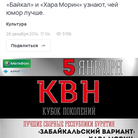
«Байкал» и «Хара Морин» узнают, чей
юмор лучше.
Культура
26 декабря 2014, 17:04
5196
Поделиться