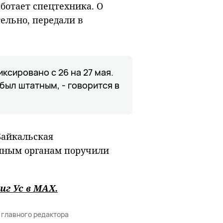
ботает спецтехника. О
ельно, передали в
ксировано с 26 на 27 мая.
был штатным, - говорится в
Байкальская
нным органам поручили
иг Ус в
MAХ
.
 главного редактора