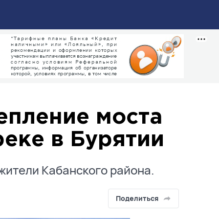
епление моста
реке в Бурятии
жители Кабанского района.
Поделиться