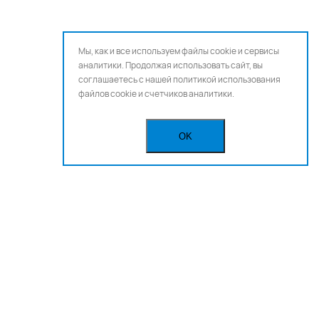
Мы, как и все используем файлы cookie и сервисы
аналитики. Продолжая использовать сайт, вы
соглашаетесь с нашей
политикой использования
файлов cookie и счетчиков аналитики.
OK