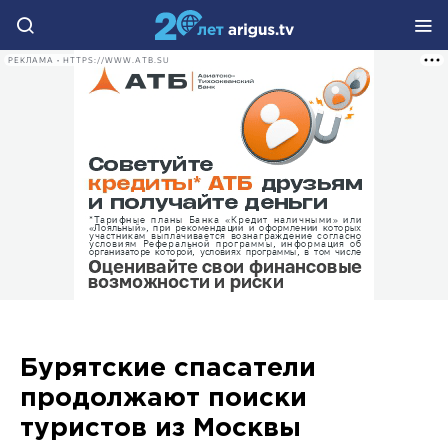
РЕКЛАМА • HTTPS://WWW.ATB.SU
Бурятские спасатели
продолжают поиски
туристов из Москвы