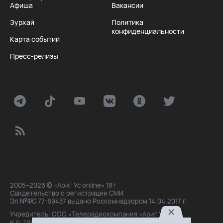
Афиша
Вакансии
Зурхай
Политика
конфиденциальности
Карта событий
Пресс-релизы
2005–2026 © «Ариг Ус online» 18+
Свидетельство о регистрации СМИ
Эл №ФС 77-69437 выдано Роскомнадзором 14.04.2017 г.
Учредитель: ООО «Телерадиокомпания «Ариг Ус»,
и.о. главного редактора: Маханова О.Б.