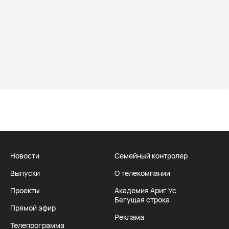
Новости
Семейный контролер
Выпуски
О телекомпании
Проекты
Академия Ариг Ус
Бегущая строка
Прямой эфир
Реклама
Телепрограмма