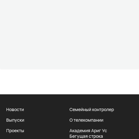
Новости
Семейный контролер
Выпуски
О телекомпании
Проекты
Академия Ариг Ус
Бегущая строка