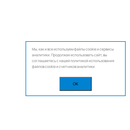
Мы, как и все используем файлы cookie и сервисы
аналитики. Продолжая использовать сайт, вы
соглашаетесь с нашей
политикой использования
файлов cookie и счетчиков аналитики.
OK