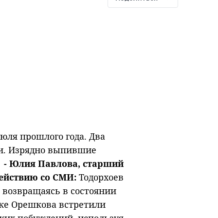
юля прошлого года. Два
ки. Изрядно выпившие
.
- Юлия Павлова, старший
ействию со СМИ:
Тодорхоев
а, возвращаясь в состоянии
рке Орешкова встретили