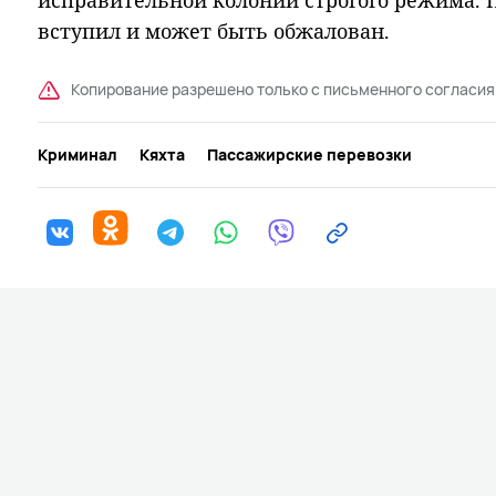
исправительной колонии строгого режима. П
вступил и может быть обжалован.
Копирование разрешено только с письменного согласия
Криминал
Кяхта
Пассажирские перевозки