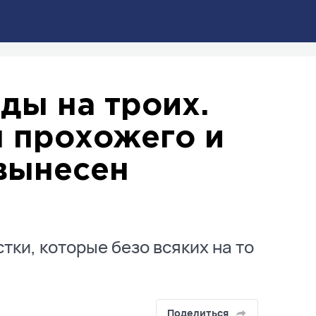
ды на троих.
 прохожего и
 вынесен
ки, которые безо всяких на то
Поделиться