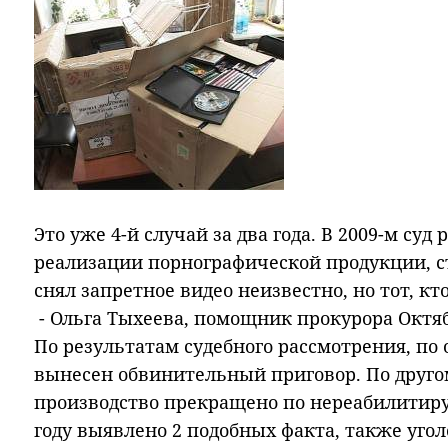
Это уже 4-й случай за два года. В 2009-м суд
реализации порнографической продукции, сто
снял запретное видео неизвестно, но тот, кт
- Ольга Тыхеева, помощник прокурора Октябр
По результатам судебного рассмотрения, по
вынесен обвинительный приговор. По друго
производство прекращено по нереабилитир
году выявлено 2 подобных факта, также уго