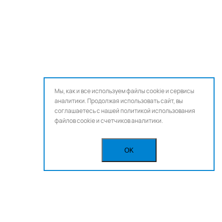
Мы, как и все используем файлы cookie и сервисы
аналитики. Продолжая использовать сайт, вы
соглашаетесь с нашей
политикой использования
файлов cookie и счетчиков аналитики.
OK