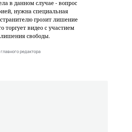
ла в данном случае - вопрос
фией, нужна специальная
ространителю грозит лишение
то торгует видео с участием
 лишения свободы.
 главного редактора