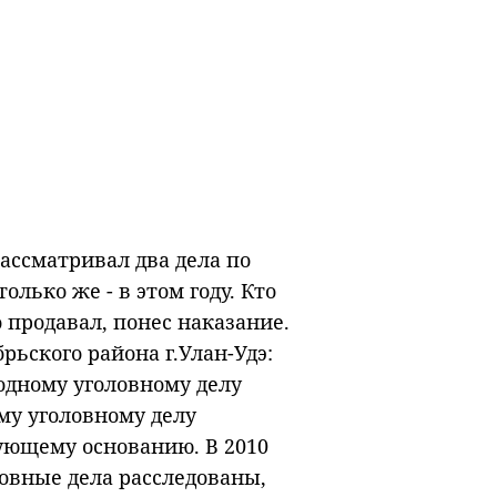
 рассматривал два дела по
лько же - в этом году. Кто
о продавал, понес наказание.
ьского района г.Улан-Удэ:
 одному уголовному делу
му уголовному делу
ующему основанию. В 2010
ловные дела расследованы,