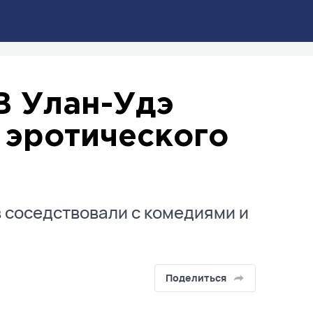
В Улан-Удэ
 эротического
 соседствовали с комедиями и
Поделиться