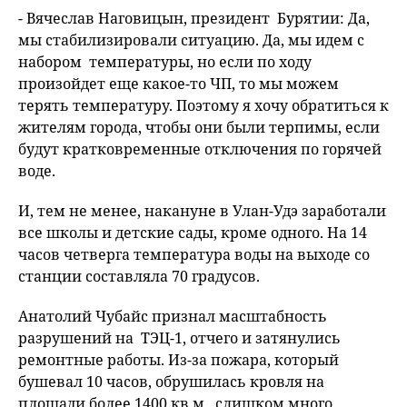
- Вячеслав Наговицын, президент Бурятии: Да,
мы стабилизировали ситуацию. Да, мы идем с
набором температуры, но если по ходу
произойдет еще какое-то ЧП, то мы можем
терять температуру. Поэтому я хочу обратиться к
жителям города, чтобы они были терпимы, если
будут кратковременные отключения по горячей
воде.
И, тем не менее, накануне в Улан-Удэ заработали
все школы и детские сады, кроме одного. На 14
часов четверга температура воды на выходе со
станции составляла 70 градусов.
Анатолий Чубайс признал масштабность
разрушений на ТЭЦ-1, отчего и затянулись
ремонтные работы. Из-за пожара, который
бушевал 10 часов, обрушилась кровля на
площади более 1400 кв.м., слишком много