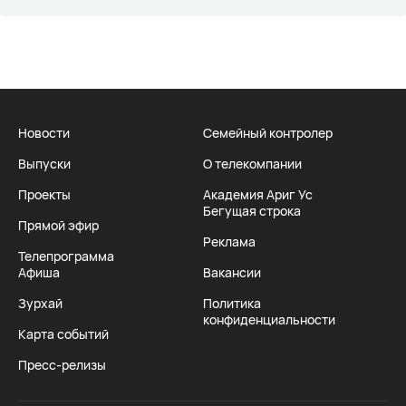
Новости
Семейный контролер
Выпуски
О телекомпании
Проекты
Академия Ариг Ус
Бегущая строка
Прямой эфир
Реклама
Телепрограмма
Афиша
Вакансии
Зурхай
Политика
конфиденциальности
Карта событий
Пресс-релизы