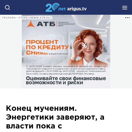
РЕКЛАМА • HTTPS://WWW.ATB.SU/
Конец мучениям.
Энергетики заверяют, а
власти пока с