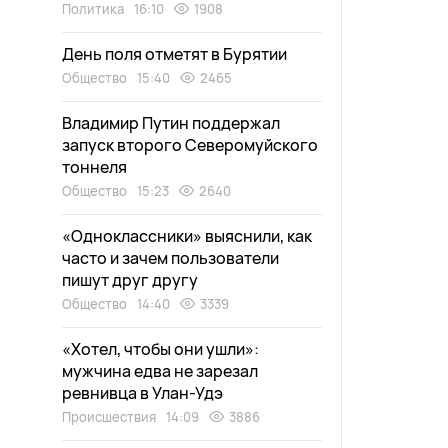
Политика
16:10
1908
День поля отметят в Бурятии
Общество
15:40
2465
Владимир Путин поддержал
запуск второго Северомуйского
тоннеля
Общество
15:23
2640
«Одноклассники» выяснили, как
часто и зачем пользователи
пишут друг другу
Общество
14:40
3339
«Хотел, чтобы они ушли»:
мужчина едва не зарезал
ревнивца в Улан-Удэ
Происшествия
14:09
3886