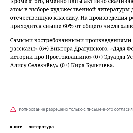
Кроме этого, именно папы активно скачиваю
этом в выборе художественной литературы 
отечественную классику. На произведения 
приходится свыше 60% от общего числа эле
Самыми востребованными произведениями 
рассказы» (6+) Виктора Драгунского, «Дядя Фё
истории про Простоквашино» (0+) Эдуарда У
Алису Селезнёву» (0+) Кира Булычева.
Копирование разрешено только с письменного согласия
книги
литература