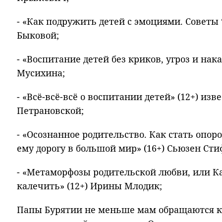
- «Как подружить детей с эмоциями. Советы
Быковой;
- «Воспитание детей без криков, угроз и нак
Мусихина;
- «Всё-всё-всё о воспитании детей» (12+) из
Петрановской;
- «Осознанное родительство. Как стать опор
ему дорогу в большой мир» (16+) Сьюзен Ст
- «Метаморфозы родительской любви, или Ка
калечить» (12+) Ирины Млодик;
Папы Бурятии не меньше мам обращаются к