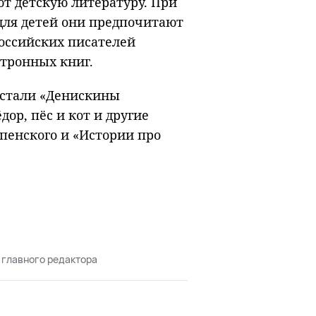
т детскую литературу. При
для детей они предпочитают
российских писателей
ктронных книг.
стали «Денискины
дор, пёс и кот и другие
спенского и «Истории про
 главного редактора