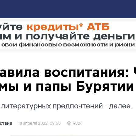
авила воспитания: 
мы и папы Бурятии
 литературных предпочтений - далее.
ствия
18 апреля 2022, 09:56
4024