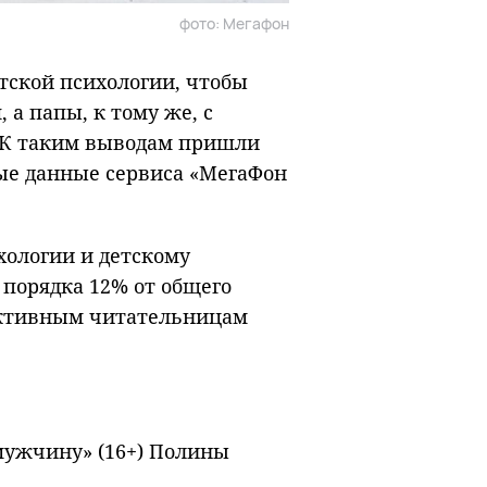
фото: Мегафон
тской психологии, чтобы
 а папы, к тому же, с
. К таким выводам пришли
ые данные сервиса «МегаФон
ологии и детскому
 порядка 12% от общего
активным читательницам
мужчину» (16+) Полины