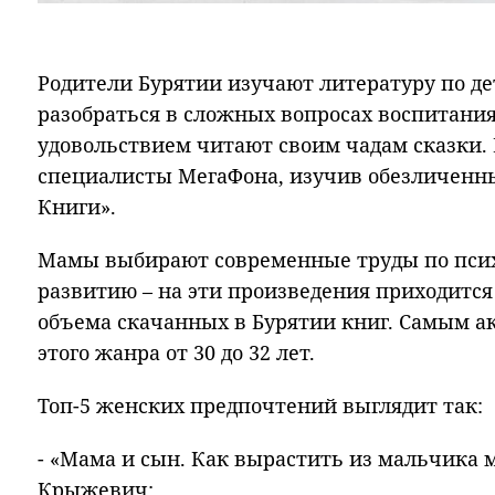
Родители Бурятии изучают литературу по де
разобраться в сложных вопросах воспитания,
удовольствием читают своим чадам сказки
специалисты МегаФона, изучив обезличенн
Книги».
Мамы выбирают современные труды по псих
развитию – на эти произведения приходится
объема скачанных в Бурятии книг. Самым 
этого жанра от 30 до 32 лет.
Топ-5 женских предпочтений выглядит так:
- «Мама и сын. Как вырастить из мальчика 
Крыжевич;