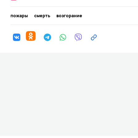
пожары
смерть
возгорание