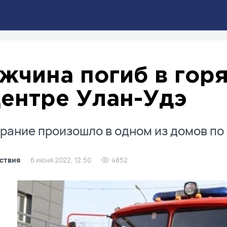
жчина погиб в гор
центре Улан-Удэ
рание произошло в одном из домов по
ствия
6 июня 2022, 12:50
4852