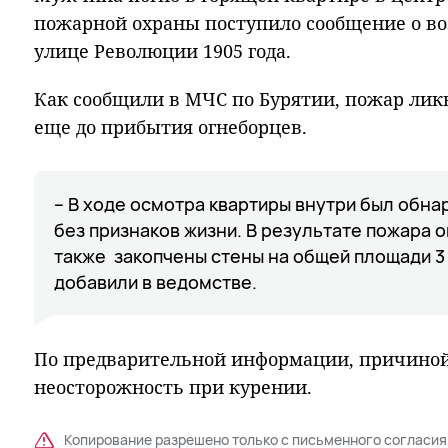
пожарной охраны поступило сообщение о во
улице Революции 1905 года.
Как сообщили в МЧС по Бурятии, пожар лик
еще до прибытия огнеборцев.
– В ходе осмотра квартиры внутри был обн
без признаков жизни. В результате пожара 
также закопчены стены на общей площади 3 
добавили в ведомстве.
По предварительной информации, причино
неосторожность при курении.
Копирование разрешено только с письменного согласия