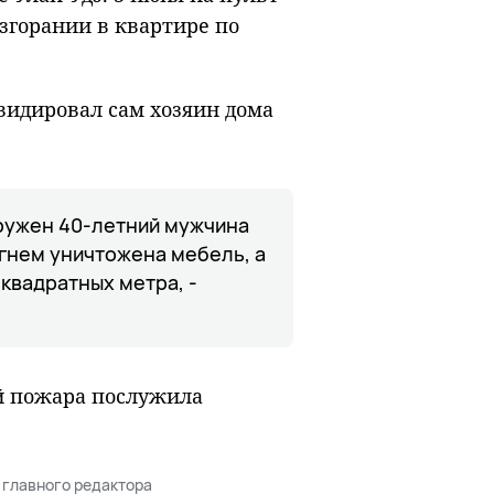
згорании в квартире по
видировал сам хозяин дома
аружен 40-летний мужчина
огнем уничтожена мебель, а
квадратных метра, -
й пожара послужила
 главного редактора