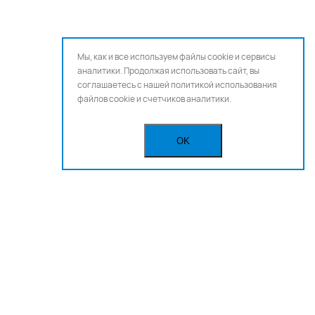
Мы, как и все используем файлы cookie и сервисы
аналитики. Продолжая использовать сайт, вы
соглашаетесь с нашей
политикой использования
файлов cookie и счетчиков аналитики.
OK
Бегущая строка
Реклама