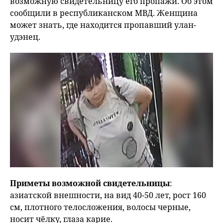
возможную свидетельницу его пропажи. Об этом
сообщили в республиканском МВД. Женщина
может знать, где находится пропавший улан-
удэнец.
Приметы возможной свидетельницы
:
азиатской внешности, на вид 40-50 лет, рост 160
см, плотного телосложения, волосы черные,
носит чёлку, глаза карие.