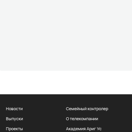
Новости
Семейный контролер
Выпуски
О телекомпании
Проекты
Академия Ариг Ус