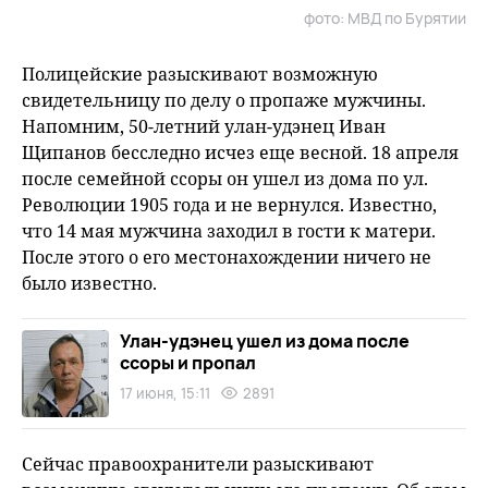
фото: МВД по Бурятии
Полицейские разыскивают возможную
свидетельницу по делу о пропаже мужчины.
Напомним, 50-летний улан-удэнец Иван
Щипанов бесследно исчез еще весной. 18 апреля
после семейной ссоры он ушел из дома по ул.
Революции 1905 года и не вернулся. Известно,
что 14 мая мужчина заходил в гости к матери.
После этого о его местонахождении ничего не
было известно.
Улан-удэнец ушел из дома после
ссоры и пропал
17 июня, 15:11
2891
Сейчас правоохранители разыскивают