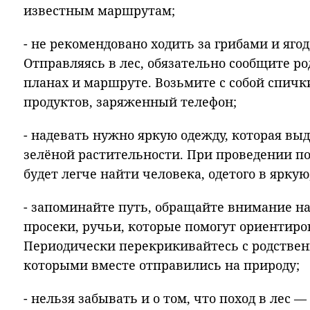
известным маршрутам;
- не рекомендовано ходить за грибами и яго
Отправляясь в лес, обязательно сообщите р
планах и маршруте. Возьмите с собой спичк
продуктов, заряженный телефон;
- надевать нужно яркую одежду, которая вы
зелёной растительности. При проведении п
будет легче найти человека, одетого в ярку
- запоминайте путь, обращайте внимание на
просеки, ручьи, которые помогут ориентиро
Периодически перекрикивайтесь с родствен
которыми вместе отправились на природу;
- нельзя забывать и о том, что поход в лес 