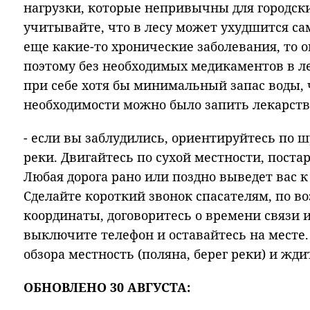
нагрузки, которые непривычны для городск
учитывайте, что в лесу может ухудшится сам
еще какие-то хронические заболевания, то о
поэтому без необходимых медикаментов в л
при себе хотя бы минимальный запас воды, 
необходимости можно было запить лекарств
- если вы заблудились, ориентируйтесь по 
реки. Двигайтесь по сухой местности, поста
Любая дорога рано или поздно выведет вас к
Сделайте короткий звонок спасателям, по 
координаты, договоритесь о времени связи
выключите телефон и оставайтесь на месте
обзора местность (поляна, берег реки) и жд
ОБНОВЛЕНО 30 АВГУСТА: