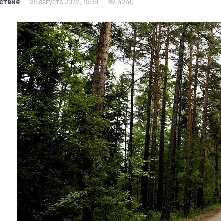
ствия
29 августа 2022, 15:19
4240