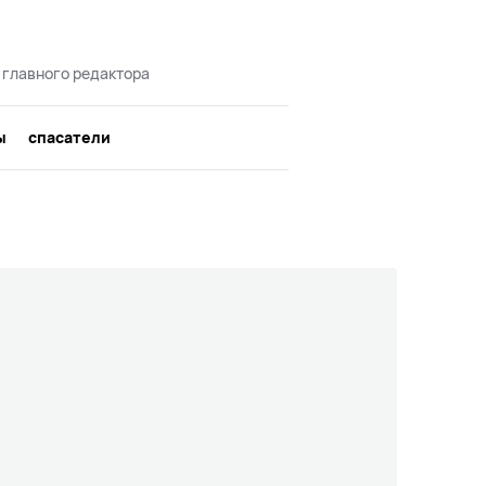
 главного редактора
ы
спасатели