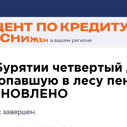
Бурятии четвертый
опавшую в лесу пе
БНОВЛЕНО
 завершен.