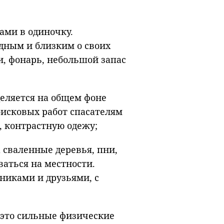
дами в одиночку.
одным и близким о своих
и, фонарь, небольшой запас
деляется на общем фоне
оисковых работ спасателям
ю, контрастную одежу;
 сваленные деревья, пни,
ваться на местности.
никами и друзьями, с
— это сильные физические