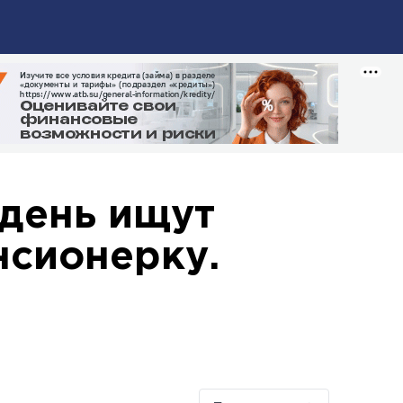
 день ищут
нсионерку.