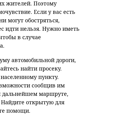
их жителей. Поэтому
очувствие. Если у вас есть
ни могут обостряться,
ес идти нельзя. Нужно иметь
чтобы в случае
а.
шуму автомобильной дороги,
райтесь найти просеку.
 населенному пункту.
возможности сообщив им
 и дальнейшем маршруте,
. Найдите открытую для
ите помощи.