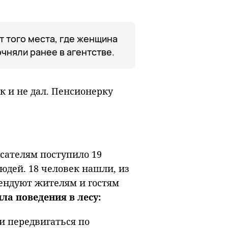
т того места, где женщина
очняли ранее в агентстве.
к и не дал. Пенсионерку
асателям поступило 19
юдей. 18 человек нашли, из
ендуют жителям и гостям
а поведения в лесу:
 и передвигаться по