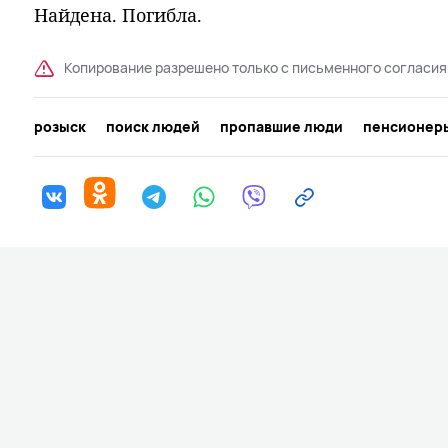
Найдена. Погибла.
Копирование разрешено только с письменного согласия
розыск
поиск людей
пропавшие люди
пенсионер