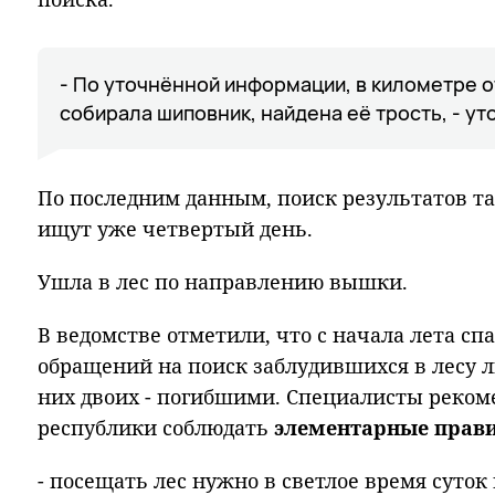
- По уточнённой информации, в километре о
собирала шиповник, найдена её трость, - ут
По последним данным, поиск результатов та
ищут уже четвертый день.
Ушла в лес по направлению вышки.
В ведомстве отметили, что с начала лета сп
обращений на поиск заблудившихся в лесу л
них двоих - погибшими. Специалисты реком
республики соблюдать
элементарные правил
- посещать лес нужно в светлое время суток