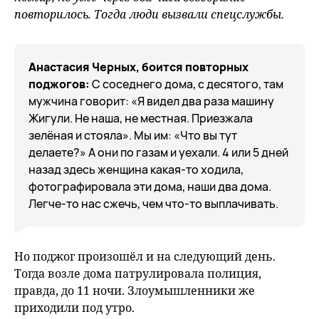
повторилось. Тогда люди вызвали спецслужбы.
Анастасия Черных, боится повторных
поджогов:
С соседнего дома, с десятого, там
мужчина говорит: «Я видел два раза машину
Жигули. Не наша, не местная. Приезжала
зелёная и стояла». Мы им: «Что вы тут
делаете?» А они по газам и уехали. 4 или 5 дней
назад здесь женщина какая-то ходила,
фотографировала эти дома, наши два дома.
Легче-то нас сжечь, чем что-то выплачивать.
Но поджог произошёл и на следующий день.
Тогда возле дома патрулировала полиция,
правда, до 11 ночи. Злоумышленники же
приходили под утро.