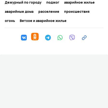
Дежурный по городу
поджог
аварийное жилье
аварийные дома
расселение
происшествия
огонь
Ветхое и аварийное жилье