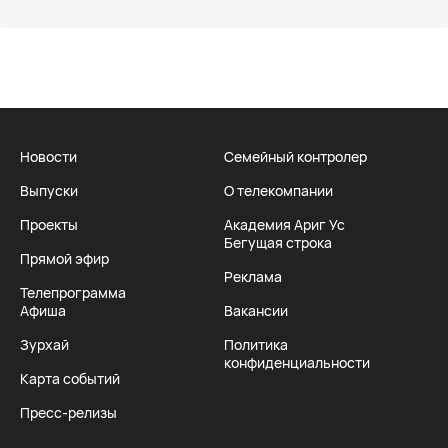
Новости
Семейный контролер
Выпуски
О телекомпании
Проекты
Академия Ариг Ус
Бегущая строка
Прямой эфир
Реклама
Телепрограмма
Афиша
Вакансии
Зурхай
Политика
конфиденциальности
Карта событий
Пресс-релизы