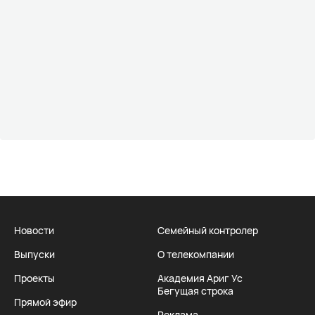
Новости
Семейный контролер
Выпуски
О телекомпании
Проекты
Академия Ариг Ус
Бегущая строка
Прямой эфир
Реклама