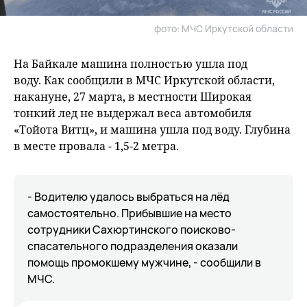
фото: МЧС Иркутской области
На Байкале машина полностью ушла под
воду. Как сообщили в МЧС Иркутской области,
накануне, 27 марта, в местности Широкая
тонкий лед не выдержал веса автомобиля
«Тойота Витц», и машина ушла под воду. Глубина
в месте провала - 1,5-2 метра.
- Водителю удалось выбраться на лёд
самостоятельно. Прибывшие на место
сотрудники Сахюртинского поисково-
спасательного подразделения оказали
помощь промокшему мужчине, - сообщили в
МЧС.