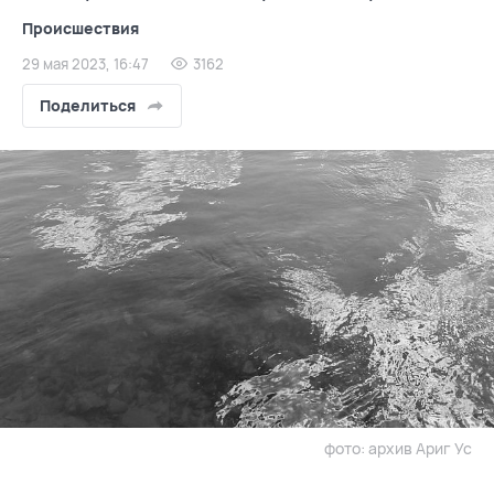
Происшествия
29 мая 2023, 16:47
3162
Поделиться
фото: архив Ариг Ус