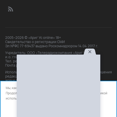
2005–2026 © «Ариг Ус online» 18+
Свидетельство о регистрации СМИ
Эл №ФС 77-69437 выдано Роскомнадзором 14.04.2017 г.
Учредитель: ООО «Телерадиокомпания «Ариг Ус»,
и.о. главного редактора: Маханова О.Б.
Тел. peдakции: +7(3012)21-30-14,
Почта peдakции: editor@arigus.tv
Использование материалов только с письменного разрешения
редакции. При цитировании прямая активная ссылка на
arigus.tv обязательна.
Мы, как и все используем файлы cookie и сервисы аналитики.
Продолжая использовать сайт, вы соглашаетесь с нашей
политикой
использования
файлов cookie и счетчиков аналитики.
OK