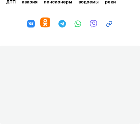
ДТП
авария
пенсионеры
водоемы
реки