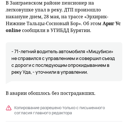
В Заиграевском районе пенсионер на
легковушке упал в реку. ДТП произошло
накануне днем, 28 мая, на трассе «Эрхирик-
Нижние Тальцы-Сосновый Бор». Об этом
Ариг Ус
online
сообщили в УГИБДД Бурятии.
- 71-летний водитель автомобиля «Мицубиси»
не справился с управлением и совершил съезд
с дороги с последующим опрокидыванием в
реку Уда, - уточнили в управлении.
В аварии обошлось без пострадавших.
Копирование разрешено только с письменного
согласия главного редактора