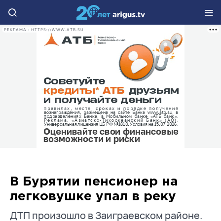
РЕКЛАМА • HTTPS://WWW.ATB.SU
В Бурятии пенсионер на
легковушке упал в реку
ДТП произошло в Заиграевском районе.