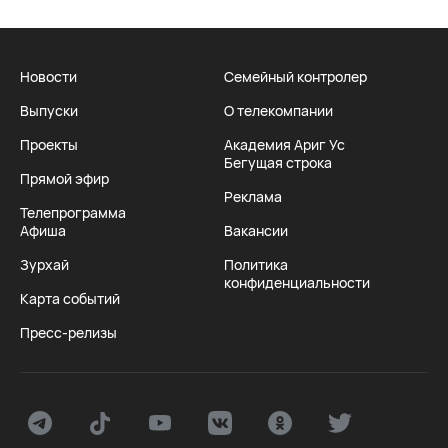
Новости
Семейный контролер
Выпуски
О телекомпании
Проекты
Академия Ариг Ус
Бегущая строка
Прямой эфир
Реклама
Телепрограмма
Афиша
Вакансии
Зурхай
Политика
конфиденциальности
Карта событий
Пресс-релизы