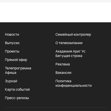
Новости
Семейный контролер
Выпуски
О телекомпании
Проекты
Академия Ариг Ус
Бегущая строка
Прямой эфир
Реклама
Телепрограмма
Афиша
Вакансии
Зурхай
Политика
конфиденциальности
Карта событий
Пресс-релизы