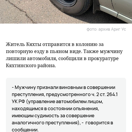
фото: архив Ариг Ус
Житель Кяхты отправится в колонию за
повторную езду в пьяном виде. Также мужчину
лишили автомобиля, сообщили в прокуратуре
Кяхтинского района.
- Мужчину признали виновным в совершении
преступления, предусмотренного ч. 2 ст. 264.1
УК РФ (управление автомобилем лицом,
находящимся в состоянии опьянения,
имеющим судимость за совершение
аналогичного преступления), - говорится в
сообщении.