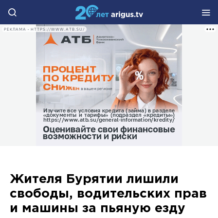
РЕКЛАМА • HTTPS://WWW.ATB.SU/
Жителя Бурятии лишили
свободы, водительских прав
и машины за пьяную езду