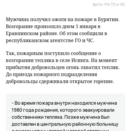
фото: РА ГО и ЧС
Мужчина получил ожоги на пожаре в Бурятии.
Возгорание произошло днем 1 января в
Еравнинском районе. Об этом сообщили в
республиканском агентстве ГО и ЧС.
Так, пожарным поступило сообщение о
возгорании тепляка в селе Исинга. На момент
прибытия добровольцев огонь охватил тепляк.
До приезда пожарного подразделения
добровольцы сдерживали открытое горение.
- Во время пожара внутри находился мужчина
1980 года рождения, которого эвакуировали
собственники тепляка. Позже мужчина был
доставлен в центральную районную больницу