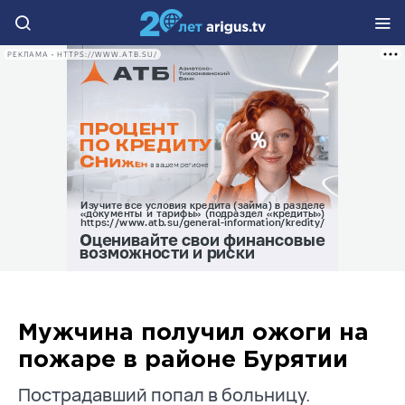
РЕКЛАМА • HTTPS://WWW.ATB.SU/
Мужчина получил ожоги на
пожаре в районе Бурятии
Пострадавший попал в больницу.