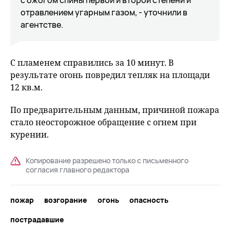
с ожогом спины первой и второй степени и
отравлением угарным газом, - уточнили в
агентстве.
С пламенем справились за 10 минут. В
результате огонь повредил тепляк на площади
12 кв.м.
По предварительным данным, причиной пожара
стало неосторожное обращение с огнем при
курении.
Копирование разрешено только с письменного
согласия главного редактора
пожар
возгорание
огонь
опасность
пострадавшие