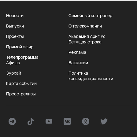
Новости
Семейный контролер
Выпуски
О телекомпании
Проекты
Академия Ариг Ус
Бегущая строка
Прямой эфир
Реклама
Телепрограмма
Афиша
Вакансии
Зурхай
Политика
конфиденциальности
Карта событий
Пресс-релизы