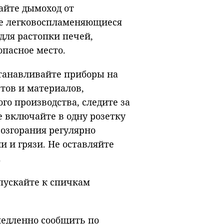
айте дымоход от
те легковоспламеняющиеся
 для растопки печей,
опасное место.
станавливайте приборы на
тов и материалов,
го производства, следите за
е включайте в одну розетку
возгорания регулярно
 и грязи. Не оставляйте
.
опускайте к спичкам
медленно сообщить по