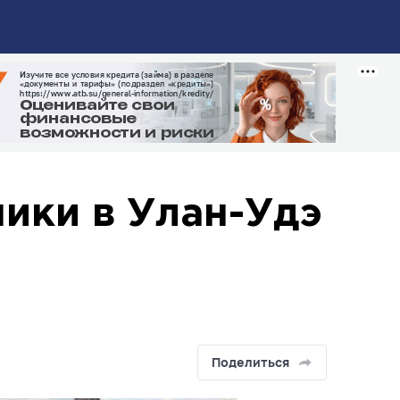
ники в Улан-Удэ
Поделиться