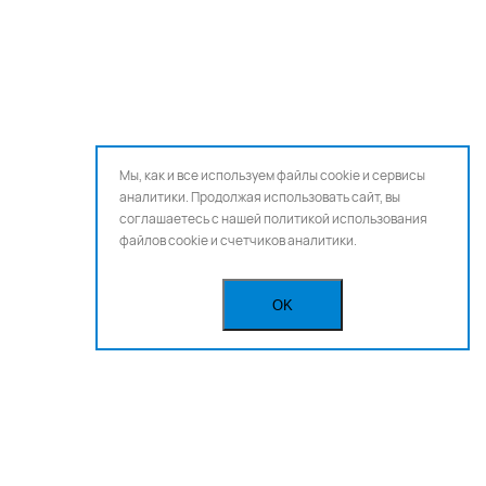
Мы, как и все используем файлы cookie и сервисы
аналитики. Продолжая использовать сайт, вы
соглашаетесь с нашей
политикой использования
файлов cookie и счетчиков аналитики.
OK