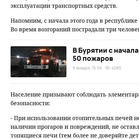
эксплуатации транспортных средств.
Напомним, с начала этого года в республике
Во время возгораний пострадали три челове
В Бурятии с начал
50 пожаров
9 января, 15:56
4085
Население призывают соблюдать элемента
безопасности:
- При использовании отопительных печей н
наличии прогаров и повреждений, не оставл
топящиеся печи (тем более не доверяйте дет