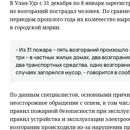
В Улан-Удэ с 31 декабря по 8 января зарегис
из возгораний пострадал человек. По сравн
периодом прошлого года их количество выро
в городской мэрии.
- Из 31 пожара – пять возгораний произошл
три – в частных жилых домах, два возгорани
два транспортных средства, одно возгорание
случаях загорелся мусор, - говорится в со
По данным специалистов, основными причи
неосторожное обращение с огнем, в том чис
правил пожарной безопасности при эксплу
правил устройства и эксплуатации электроо
возгорания происходили из-за нарушения пр