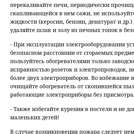
перекаливайте печи, периодически прочищ
скапливающейся в нем сажи, не используй
жидкости (керосин, бензин, денатурат и др.)
удаляйте шлак и золу из печных топок в без
- При эксплуатации электрооборудования у
безопасном расстоянии от сгораемых предме
пользуйтесь обогревателями только заводско
исправностью розеток и электропроводок, н
более двух электроприборов. Во избежание 
очищайте обогреватель от скопившейся пыли
работающие электроприборы без присмотра
- Также избегайте курения в постели и не д
маленьких детей!
В случае возникновения пожара следует не