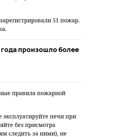
 зарегистрировали 51 пожар.
ка.
а года произошло более
рные правила пожарной
е эксплуатируйте печи при
яйте без присмотра
ям следить за ними), не