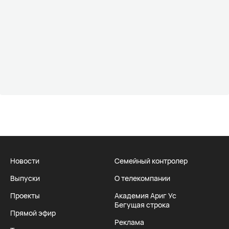
Новости
Семейный контролер
Выпуски
О телекомпании
Проекты
Академия Ариг Ус
Бегущая строка
Прямой эфир
Реклама