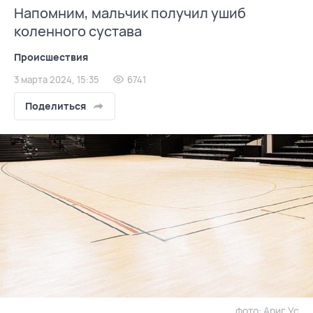
Напомним, мальчик получил ушиб
коленного сустава
Происшествия
3 марта 2024, 15:35
6741
Поделиться
фото: Ариг Ус