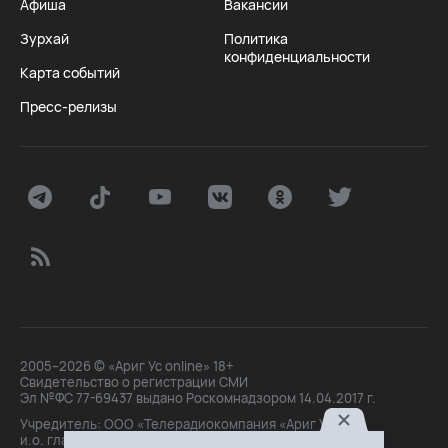
Афиша
Вакансии
Зурхай
Политика
конфиденциальности
Карта событий
Пресс-релизы
2005–2026 © «Ариг Ус online» 18+
Свидетельство о регистрации СМИ
Эл №ФС 77-69437 выдано Роскомнадзором 14.04.2017 г.
Учредитель: ООО «Телерадиокомпания «Ариг Ус»,
и.о. главного редактора: Маханова О.Б.