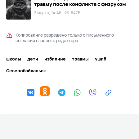
травму после конфликта с физруком
3 марта, 14:46
6476
Копирование разрешено только с письменного
согласия главного редактора
школы
дети
избиение
травмы
ушиб
Северобайкальск