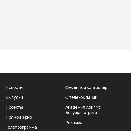
Новости
Семейный контролер
Выпуски
О телекомпании
Проекты
Академия Ариг Ус
Бегущая строка
Прямой эфир
Реклама
Телепрограмма