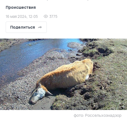
Происшествия
16 мая 2024, 12:05
3775
Поделиться
фото: Россельхознадзор