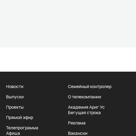
Новости
Семейный контролер
Выпуски
О телекомпании
Проекты
Академия Ариг Ус
Бегущая строка
Прямой эфир
Реклама
Телепрограмма
Афиша
Вакансии