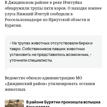
В Джидинском районе в реке Ичетуйка
обнаружили трупы пяти коров. О находке южнее
улуса Нижний Ичетуй сообщили в
Россельхознадзоре по Иркутской области и
Бурятия.
- На трупах животных отсутствовали бирки и
тавро. Собственников павших животных
установить не представилось возможным, -
уточнили специалисты.
Ведомство обязало администрацию МО
«Джидинский район» утилизировать останки
животных.
В районе Бурятии произошла вспышка
бруцеллеза