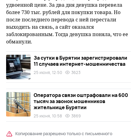
удвоенной цене. За два дня девушка перевела
более 730 тыс. рублей для покупки товара. Но
после последнего перевода с ней перестали
выходить на связь, а сайт оказался
заблокированным. Тогда девушка поняла, что ее
обманули.
За сутки в Бурятии зарегистрировали
11 случаев интернет-мошенничества
25 июня, 12:50
3623
Оператора связи оштрафовали на 600
тысяч за звонок мошенников
жительнице Бурятии
25 июня, 10:58
3869
Копирование разрешено только с письменного