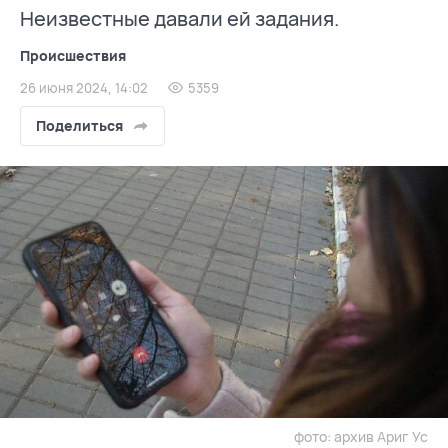
Неизвестные давали ей задания.
Происшествия
26 июня 2024, 14:02
5359
Поделиться
фото: архив Ариг Ус