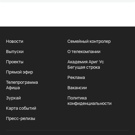
Новости
Семейный контролер
Выпуски
О телекомпании
Проекты
Академия Ариг Ус
Бегущая строка
Прямой эфир
Реклама
Телепрограмма
Афиша
Вакансии
Зурхай
Политика
конфиденциальности
Карта событий
Пресс-релизы