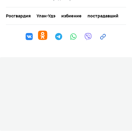
Росгвардия
Улан-Удэ
избиение
пострадавший