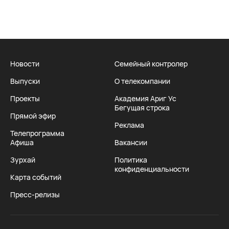
Новости
Семейный контролер
Выпуски
О телекомпании
Проекты
Академия Ариг Ус
Бегущая строка
Прямой эфир
Реклама
Телепрограмма
Афиша
Вакансии
Зурхай
Политика
конфиденциальности
Карта событий
Пресс-релизы