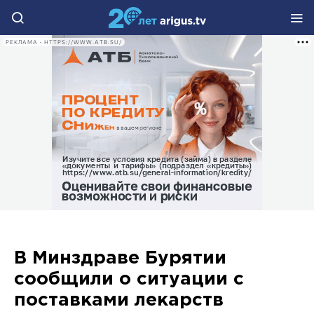
РЕКЛАМА • HTTPS://WWW.ATB.SU/
В Минздраве Бурятии
сообщили о ситуации с
поставками лекарств