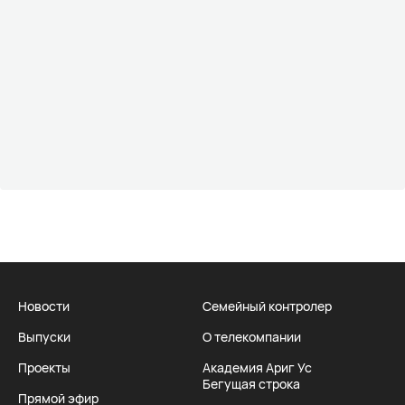
Новости
Семейный контролер
Выпуски
О телекомпании
Проекты
Академия Ариг Ус
Бегущая строка
Прямой эфир