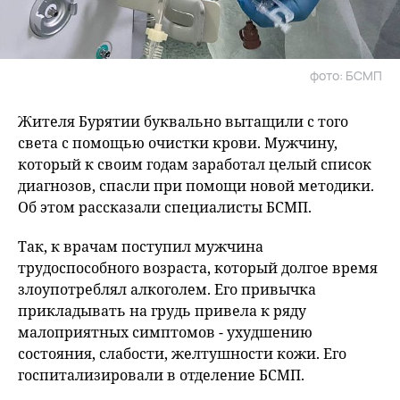
фото: БСМП
Жителя Бурятии буквально вытащили с того
света с помощью очистки крови. Мужчину,
который к своим годам заработал целый список
диагнозов, спасли при помощи новой методики.
Об этом рассказали специалисты БСМП.
Так, к врачам поступил мужчина
трудоспособного возраста, который долгое время
злоупотреблял алкоголем. Его привычка
прикладывать на грудь привела к ряду
малоприятных симптомов - ухудшению
состояния, слабости, желтушности кожи. Его
госпитализировали в отделение БСМП.