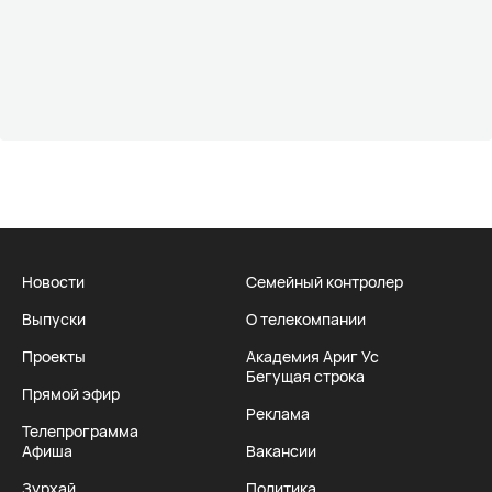
Новости
Семейный контролер
Выпуски
О телекомпании
Проекты
Академия Ариг Ус
Бегущая строка
Прямой эфир
Реклама
Телепрограмма
Афиша
Вакансии
Зурхай
Политика