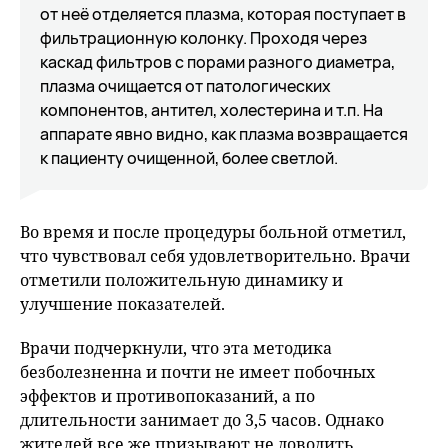
от неё отделяется плазма, которая поступает в
фильтрационную колонку. Проходя через
каскад фильтров с порами разного диаметра,
плазма очищается от патологических
компонентов, антител, холестерина и т.п. На
аппарате явно видно, как плазма возвращается
к пациенту очищенной, более светлой.
Во время и после процедуры больной отметил,
что чувствовал себя удовлетворительно. Врачи
отметили положительную динамику и
улучшение показателей.
Врачи подчеркнули, что эта методика
безболезненна и почти не имеет побочных
эффектов и противопоказаний, а по
длительности занимает до 3,5 часов. Однако
жителей все же призывают не доводить