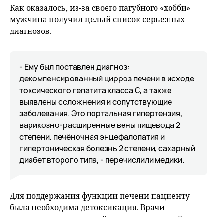
Как оказалось, из-за своего пагубного «хобби»
мужчина получил целый список серьезных
диагнозов.
- Ему был поставлен диагноз:
декомпенсированный цирроз печени в исходе
токсического гепатита класса С, а также
выявлены осложнения и сопутствующие
заболевания. Это портальная гипертензия,
варикозно-расширенные вены пищевода 2
степени, печёночная энцефалопатия и
гипертоническая болезнь 2 степени, сахарный
диабет второго типа, - перечислили медики.
Для поддержания функции печени пациенту
была необходима детоксикация. Врачи