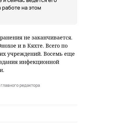
 работе на этом
ранения не заканчивается.
охое и в Кяхте. Всего по
их учреждений. Восемь еще
о здания инфекционной
и.
 главного редактора