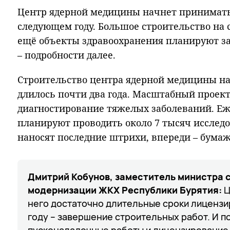
Центр ядерной медицины начнет принимать
следующем году. Большое строительство на 
ещё объекты здравоохранения планируют з
– подробности далее.
Строительство центра ядерной медицины н
длилось почти два года. Масштабный проект
диагностирование тяжелых заболеваний. Е
планируют проводить около 7 тысяч исследо
наносят последние штрихи, впереди – бумаж
Дмитрий Кобунов, заместитель министра 
модернизации ЖКХ Республики Бурятия:
Ц
него достаточно длительные сроки лицензи
году – завершение строительных работ. И п
пусконаладочные работы и лицензирование