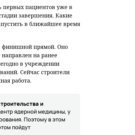
fullscreen
 первых пациентов уже в
стадии завершения. Какие
апустить в ближайшее время
а финишной прямой. Оно
 направлен на ранее
жегодно в учреждении
ваний. Сейчас строители
ная работа.
строительства и
ентр ядерной медицины, у
рования. Поэтому в этом
отом пойдут
.