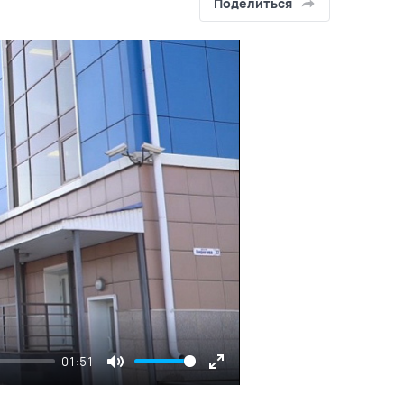
Поделиться
01:51
Mute
Enter