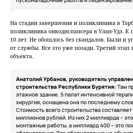
На стадии завершения и поликлиника в Тарба
поликлиника онкодиспансера в Улан-Удэ. К
10 лет. Не обошлось без скандалов. Были и 
от службы. Все это уже позади. Третий этап
объекта.
Анатолий Урбанов, руководитель управле
строительства Республики Бурятия:
Там п
этажное здание. 5 палат интенсивной терапи
хирургия, оснащена она по последнему сло
Стоимость всего строительства составляет
миллионов рублей. Из них 2 миллиарда – эт
монтажные работы, а миллиард 400 – это п
оборудования. Все оборудование на объекте