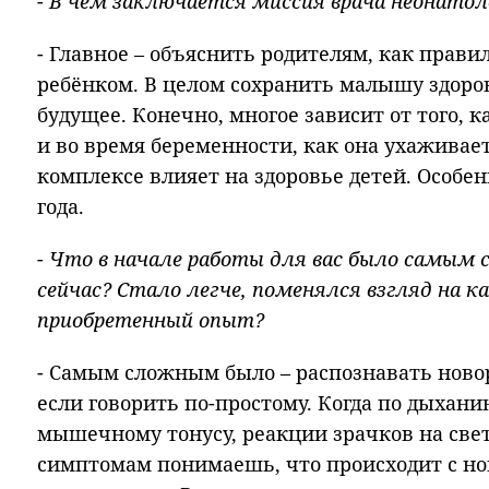
- В чем заключается миссия врача неонато
- Главное – объяснить родителям, как прави
ребёнком. В целом сохранить малышу здоро
будущее. Конечно, многое зависит от того, к
и во время беременности, как она ухаживает 
комплексе влияет на здоровье детей. Особен
года.
- Что в начале работы для вас было самым
сейчас? Стало легче, поменялся взгляд на к
приобретенный опыт?
- Самым сложным было – распознавать новор
если говорить по-простому. Когда по дыхан
мышечному тонусу, реакции зрачков на све
симптомам понимаешь, что происходит с но