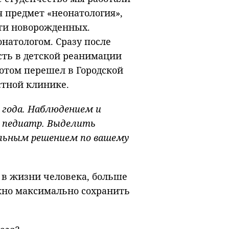
я предмет «неонатология»,
сти новорожденных.
онатологом. Сразу после
сть в детской реанимации
отом перешел в Городской
стной клинике.
7 года. Наблюдением и
 педиатр. Выделить
ильным решением по вашему
д в жизни человека, больше
ужно максимально сохранить