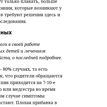
ут только плакать, больше
тояния, которые возникают у
в требуют решения здесь и
бследования.
нных
оги в своей работе
х детей и лечением
ста, о последней подробнее.
 80% случаях, то есть
ак, что родители обращаются
пик приходится на 7-10-е
ор или медсестра во время
ном случае симптомы
стают. Плохая прибавка в