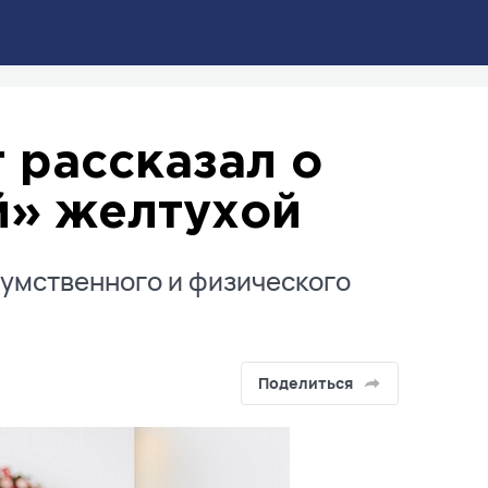
 рассказал о
й» желтухой
 умственного и физического
Поделиться