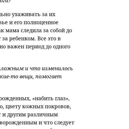
лога?
льно ухаживать за их
вье и его полноценное
ак мама следила за собой до
за ребенком. Все это в
но важен период до одного
 сложным и что изменилось
акие-то вещи, помогает
ожденных, «набить глаз»,
ию, цвету кожных покровов,
т и другим различным
ворожденным и что следует