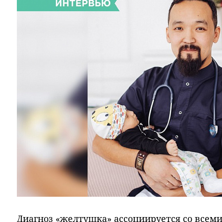
Диагноз «желтушка» ассоциируется со все