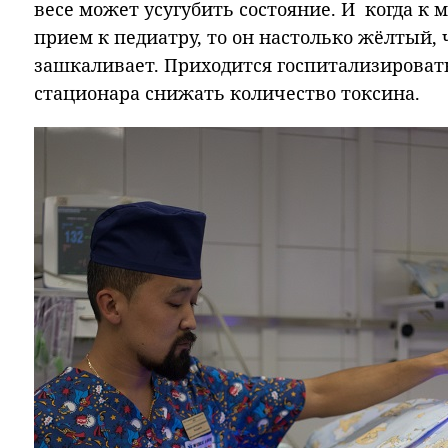
весе может усугубить состояние. И когда к 
прием к педиатру, то он настолько жёлтый,
зашкаливает. Приходится госпитализироват
стационара снижать количество токсина.