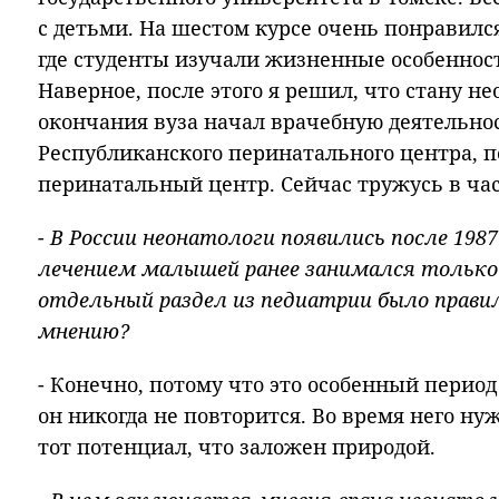
с детьми. На шестом курсе очень понравилс
где студенты изучали жизненные особенно
Наверное, после этого я решил, что стану не
окончания вуза начал врачебную деятельно
Республиканского перинатального центра, п
перинатальный центр. Сейчас тружусь в ча
- В России неонатологи появились после 198
лечением малышей ранее занимался только
отдельный раздел из педиатрии было прав
мнению?
- Конечно, потому что это особенный перио
он никогда не повторится. Во время него н
тот потенциал, что заложен природой.