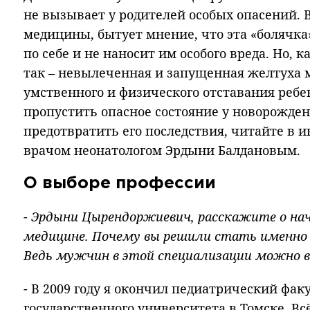
не вызывает у родителей особых опасений. В
медицины, бытует мнение, что эта «болячк
по себе и не наносит им особого вреда. Но, к
так – невылеченная и запущенная желтуха 
умственного и физического отставания ребен
пропустить опасное состояние у новорожден
предотвратить его последствия, читайте в 
врачом неонатологом Эрдыни Балдановым.
О выборе профессии
- Эрдыни Цырендоржиевич, расскажите о нач
медицине. Почему вы решили стать именно
Ведь мужчин в этой специализации можно 
- В 2009 году я окончил педиатрический фак
государственного университета в Томске. Вс