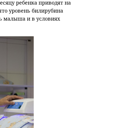
месяцу ребенка приводят на
 что уровень билирубина
ь малыша и в условиях