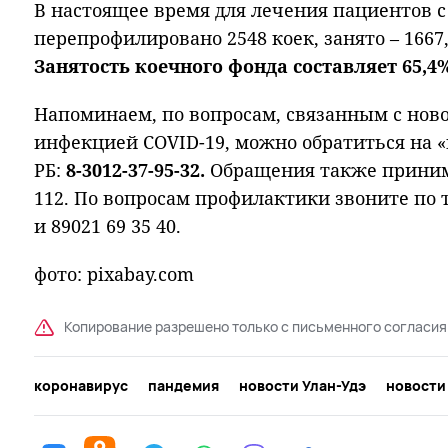
В настоящее время для лечения пациентов с
перепрофилировано 2548 коек, занято – 1667,
Занятость коечного фонда составляет 65,4%
Напоминаем, по вопросам, связанным с нов
инфекцией COVID-19, можно обратиться на 
РБ:
8-3012-37-95-32.
Обращения также приним
112. По вопросам профилактики звоните по т
и 89021 69 35 40.
фото: pixabay.com
Копирование разрешено только с письменного согласия
коронавирус
пандемия
новости Улан-Удэ
новости