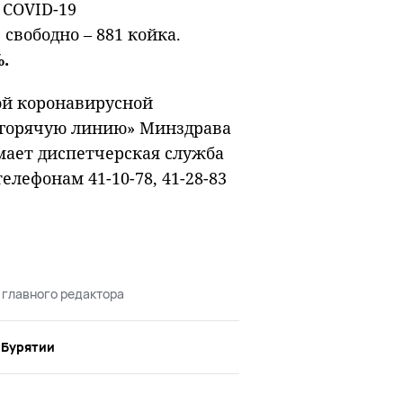
 COVID-19
 свободно – 881 койка.
.
ой коронавирусной
«горячую линию» Минздрава
ает диспетчерская служба
елефонам 41-10-78, 41-28-83
 главного редактора
 Бурятии