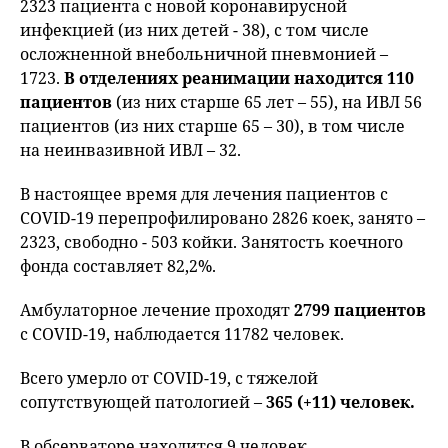
2323 пациента с новой коронавирусной
инфекцией (из них детей - 38), с том числе
осложненной внебольничной пневмонией –
1723.
В отделениях реанимации находится 110
пациентов
(из них старше 65 лет – 55), на ИВЛ 56
пациентов (из них старше 65 – 30), в том числе
на неинвазивной ИВЛ – 32.
В настоящее время для лечения пациентов с
COVID-19 перепрофилировано 2826 коек, занято –
2323, свободно - 503 койки. Занятость коечного
фонда составляет 82,2%.
Амбулаторное лечение проходят
2799 пациентов
с COVID-19, наблюдается 11782 человек.
Всего умерло от COVID-19, с тяжелой
сопутствующей патологией –
365 (+11) человек.
В обсерваторе находится 9 человек.