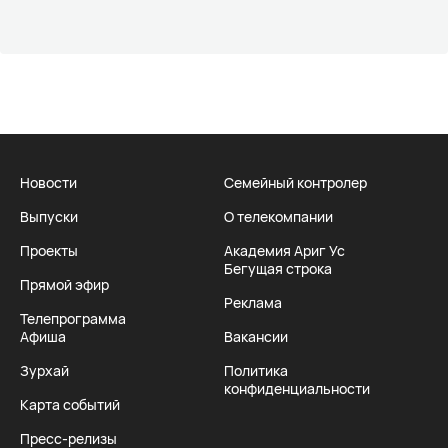
Новости
Семейный контролер
Выпуски
О телекомпании
Проекты
Академия Ариг Ус
Бегущая строка
Прямой эфир
Реклама
Телепрограмма
Афиша
Вакансии
Зурхай
Политика
конфиденциальности
Карта событий
Пресс-релизы