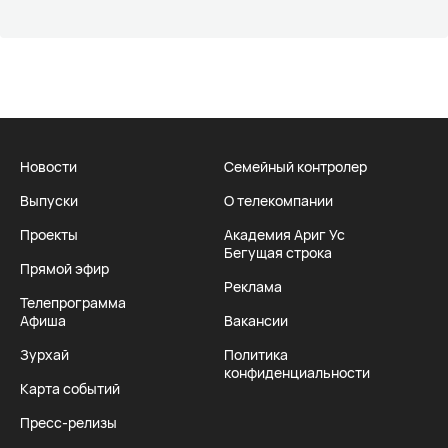
Новости
Семейный контролер
Выпуски
О телекомпании
Проекты
Академия Ариг Ус
Бегущая строка
Прямой эфир
Реклама
Телепрограмма
Афиша
Вакансии
Зурхай
Политика
конфиденциальности
Карта событий
Пресс-релизы