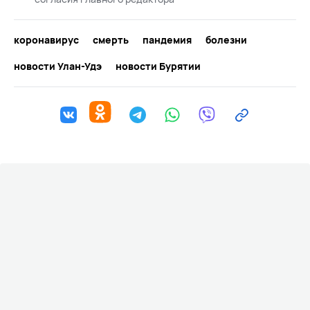
коронавирус
смерть
пандемия
болезни
новости Улан-Удэ
новости Бурятии