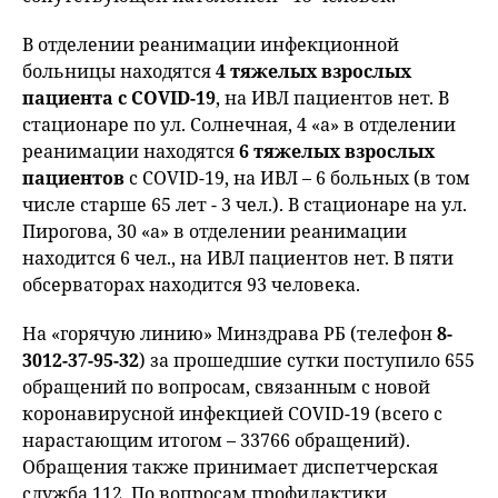
В отделении реанимации инфекционной
больницы находятся
4 тяжелых взрослых
пациента с COVID-19
, на ИВЛ пациентов нет. В
стационаре по ул. Солнечная, 4 «а» в отделении
реанимации находятся
6 тяжелых взрослых
пациентов
с COVID-19, на ИВЛ – 6 больных (в том
числе старше 65 лет - 3 чел.). В стационаре на ул.
Пирогова, 30 «а» в отделении реанимации
находится 6 чел., на ИВЛ пациентов нет. В пяти
обсерваторах находится 93 человека.
На «горячую линию» Минздрава РБ (телефон
8-
3012-37-95-32
) за прошедшие сутки поступило 655
обращений по вопросам, связанным с новой
коронавирусной инфекцией COVID-19 (всего с
нарастающим итогом – 33766 обращений).
Обращения также принимает диспетчерская
служба 112. По вопросам профилактики