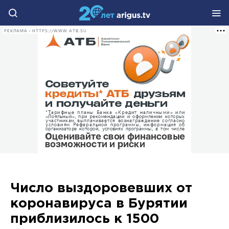
РЕКЛАМА • HTTPS://WWW.ATB.SU
Число выздоровевших от
коронавируса в Бурятии
приблизилось к 1500