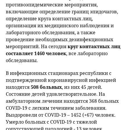
противоэпидемические мероприятия,
включающие определение границ эпидочагов,
определение круга контактных лиц,
организация их медицинского наблюдения и
лабораторного обследования, а также
проведение необходимых дезинфекционных
мероприятий. На сегодня
круг контактных лиц
составляет 1460 человек
, все лабораторно
обследованы.
В инфекционных стационарах республики с
подтвержденной коронавирусной инфекцией
находятся
508 больных
, из них 45 детей.
Состояние детей удовлетворительное. На
амбулаторном лечении находится 368 больных
COVID-19 с легким течением заболевания.
Выздоровели от COVID-19 – 1452 (+67) человек.
Умерло больных с COVID-19 с тяжелой
сопутствующей патологией - 13 человек.