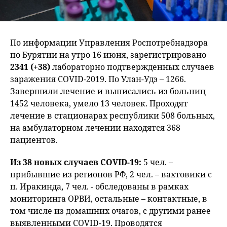
По информации Управления Роспотребнадзора
по Бурятии на утро 16 июня, зарегистрировано
2341 (+38)
лабораторно подтвержденных случаев
заражения COVID-2019. По Улан-Удэ – 1266.
Завершили лечение и выписались из больниц
1452 человека, умело 13 человек. Проходят
лечение в стационарах республики 508 больных,
на амбулаторном лечении находятся 368
пациентов.
Из 38 новых случаев COVID-19:
5 чел. –
прибывшие из регионов РФ, 2 чел. – вахтовики с
п. Иракинда, 7 чел. - обследованы в рамках
мониторинга ОРВИ, остальные – контактные, в
том числе из домашних очагов, с другими ранее
выявленными COVID-19. Проводятся