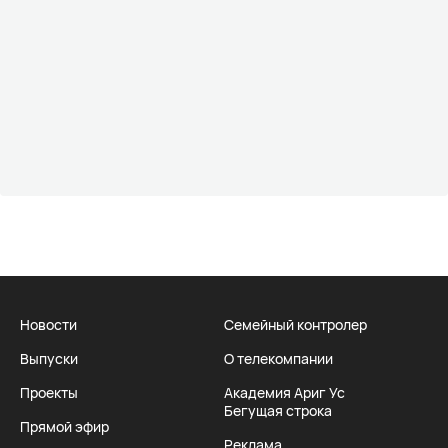
Новости
Семейный контролер
Выпуски
О телекомпании
Проекты
Академия Ариг Ус
Бегущая строка
Прямой эфир
Реклама