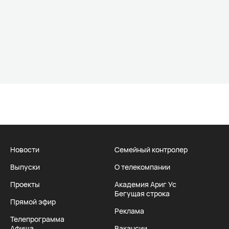
Новости
Семейный контролер
Выпуски
О телекомпании
Проекты
Академия Ариг Ус
Бегущая строка
Прямой эфир
Реклама
Телепрограмма
Афиша
Вакансии