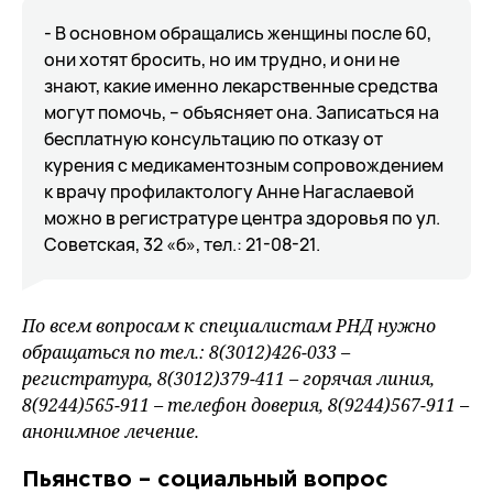
- В основном обращались женщины после 60,
они хотят бросить, но им трудно, и они не
знают, какие именно лекарственные средства
могут помочь, – объясняет она. Записаться на
бесплатную консультацию по отказу от
курения с медикаментозным сопровождением
к врачу профилактологу Анне Нагаслаевой
можно в регистратуре центра здоровья по ул.
Советская, 32 «б», тел.: 21-08-21.
По всем вопросам к специалистам РНД нужно
обращаться по тел.: 8(3012)426-033 –
регистратура, 8(3012)379-411 – горячая линия,
8(9244)565-911 – телефон доверия, 8(9244)567-911 –
анонимное лечение.
Пьянство – социальный вопрос