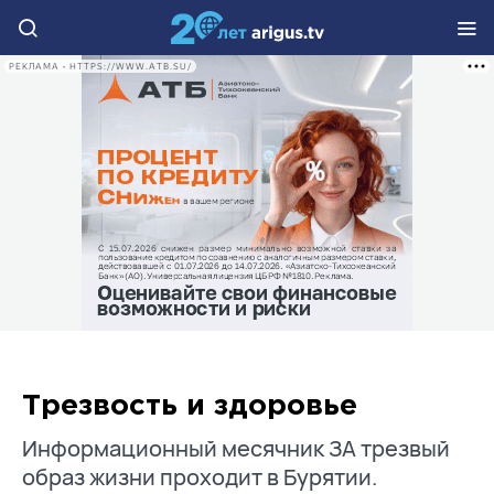
РЕКЛАМА • HTTPS://WWW.ATB.SU/
Трезвость и здоровье
Информационный месячник ЗА трезвый
образ жизни проходит в Бурятии.