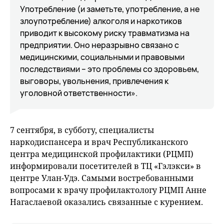
Употребление (и заметьте, употребление, а не
злоупотребление) алкоголя и наркотиков
приводит к высокому риску травматизма на
предприятии. Оно неразрывно связано с
медицинскими, социальными и правовыми
последствиями – это проблемы со здоровьем,
выговоры, увольнения, привлечения к
уголовной ответственности».
7 сентября, в субботу, специалисты
наркодиспансера и врач Республиканского
центра медицинской профилактики (РЦМП)
информировали посетителей в ТЦ «Гэлэкси» в
центре Улан-Удэ. Самыми востребованными
вопросами к врачу профилактологу РЦМП Анне
Нагаслаевой оказались связанные с курением.