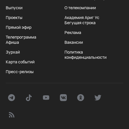
Выпуски
О телекомпании
Проекты
Академия Ариг Ус
Бегущая строка
Прямой эфир
Реклама
Телепрограмма
Афиша
Вакансии
Зурхай
Политика
конфиденциальности
Карта событий
Пресс-релизы