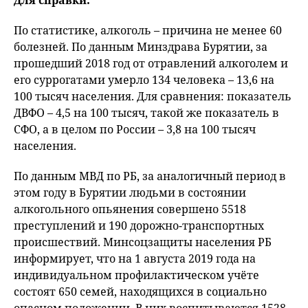
По статистике, алкоголь – причина не менее 60
болезней. По данным Минздрава Бурятии, за
прошедший 2018 год от отравлений алкоголем и
его суррогатами умерло 134 человека – 13,6 на
100 тысяч населения. Для сравнения: показатель
ДВФО – 4,5 на 100 тысяч, такой же показатель в
СФО, а в целом по России – 3,8 на 100 тысяч
населения.
По данным МВД по РБ, за аналогичный период в
этом году в Бурятии людьми в состоянии
алкогольного опьянения совершено 5518
преступлений и 190 дорожно-транспортных
происшествий. Минсоцзащиты населения РБ
информирует, что на 1 августа 2019 года на
индивидуальном профилактическом учёте
состоят 650 семей, находящихся в социально
опасном положении. В них воспитываются 1528