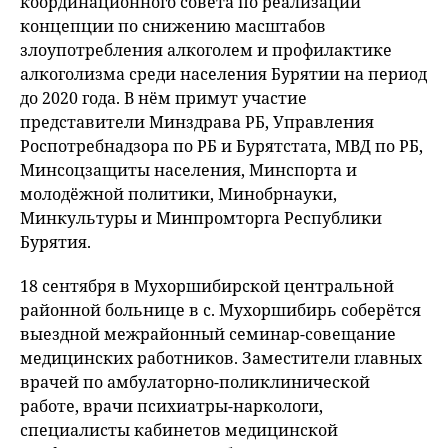
координационного совета по реализации
концепции по снижению масштабов
злоупотребления алкоголем и профилактике
алкоголизма среди населения Бурятии на период
до 2020 года. В нём примут участие
представители Минздрава РБ, Управления
Роспотребнадзора по РБ и Бурятстата, МВД по РБ,
Минсоцзащиты населения, Минспорта и
молодёжной политики, Минобрнауки,
Минкультуры и Минпромторга Республики
Бурятия.
18 сентября в Мухоршибирской центральной
районной больнице в с. Мухоршибирь соберётся
выездной межрайонный семинар-совещание
медицинских работников. Заместители главных
врачей по амбулаторно-поликлинической
работе, врачи психиатры-наркологи,
специалисты кабинетов медицинской