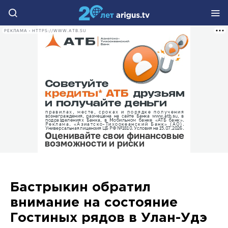
РЕКЛАМА • HTTPS://WWW.ATB.SU
Бастрыкин обратил
внимание на состояние
Гостиных рядов в Улан-Удэ