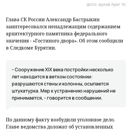
фото: архив Ариг Ус
Глава СК России Александр Бастрыкин
заинтересовался ненадлежащим содержанием
архитектурного памятника федерального
значения - «Гостиного двора». Об этом сообщили
в Следкоме Бурятии.
- Сооружение XIX века постройки несколько
лет находится в ветхом состоянии:
разрушаются стены и колонны, осыпается
штукатурка. Мер к устранению нарушений не
принимается, - говорится в сообщении.
По данному факту возбудили уголовное дело.
Главе ведомства доложат об установленных