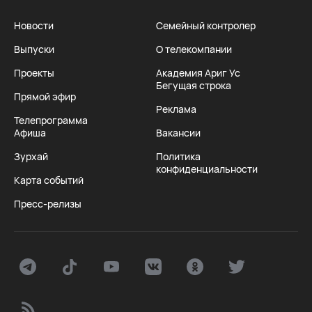
Новости
Семейный контролер
Выпуски
О телекомпании
Проекты
Академия Ариг Ус
Бегущая строка
Прямой эфир
Реклама
Телепрограмма
Афиша
Вакансии
Зурхай
Политика
конфиденциальности
Карта событий
Пресс-релизы