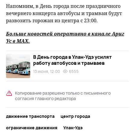
Напомним, в День города после праздничного
вечернего концерта автобусы и трамваи будут
развозить горожан из центра с 23:00.
Больше новостей оперативно в канале Ариг
Ус в
MAХ
.
В День города в Улан-Удэ усилят
работу автобусов и трамваев
13 июня, 12:00
6555
Копирование разрешено только с письменного
согласия главного редактора
движение транспорта
центр города
ограничение движения
Улан-Удэ