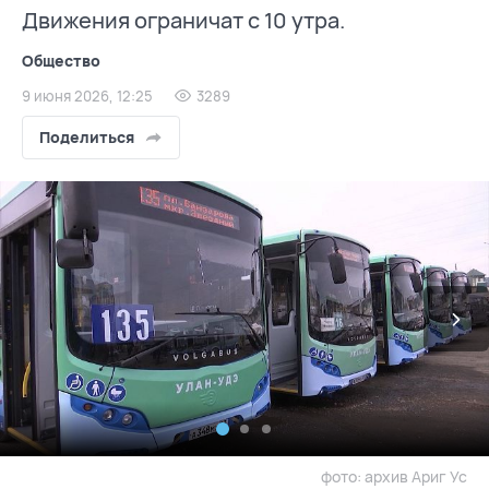
Движения ограничат с 10 утра.
Общество
9 июня 2026, 12:25
3289
Поделиться
фото: архив Ариг Ус