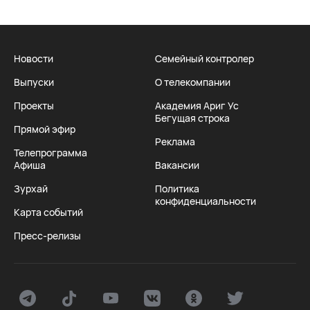
Новости
Семейный контролер
Выпуски
О телекомпании
Проекты
Академия Ариг Ус
Бегущая строка
Прямой эфир
Реклама
Телепрограмма
Афиша
Вакансии
Зурхай
Политика
конфиденциальности
Карта событий
Пресс-релизы