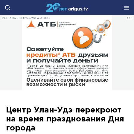
РЕКЛАМА • HTTPS://WWW.ATB.SU
Центр Улан-Удэ перекроют
на время празднования Дня
города