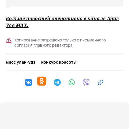
Больше новостей оперативно в канале Ариг
Ус в
MAХ
.
Копирование разрешено только с письменного
согласия главного редактора
мисс улан-удэ
конкурс красоты