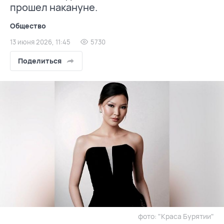
прошел накануне.
Общество
13 июня 2026, 11:45
5730
Поделиться
фото: "Краса Бурятии"