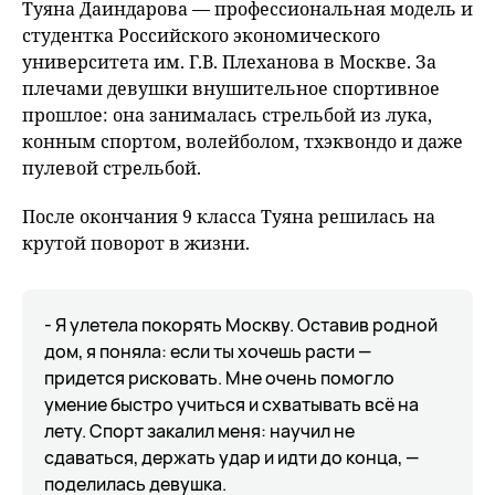
Туяна Даиндарова — профессиональная модель и
студентка Российского экономического
университета им. Г.В. Плеханова в Москве. За
плечами девушки внушительное спортивное
прошлое: она занималась стрельбой из лука,
конным спортом, волейболом, тхэквондо и даже
пулевой стрельбой.
После окончания 9 класса Туяна решилась на
крутой поворот в жизни.
- Я улетела покорять Москву. Оставив родной
дом, я поняла: если ты хочешь расти —
придется рисковать. Мне очень помогло
умение быстро учиться и схватывать всё на
лету. Спорт закалил меня: научил не
сдаваться, держать удар и идти до конца, —
поделилась девушка.