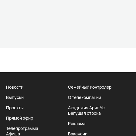
Новости
Семейный контролер
Выпуски
О телекомпании
Проекты
Академия Ариг Ус
Бегущая строка
Прямой эфир
Реклама
Телепрограмма
Афиша
Вакансии